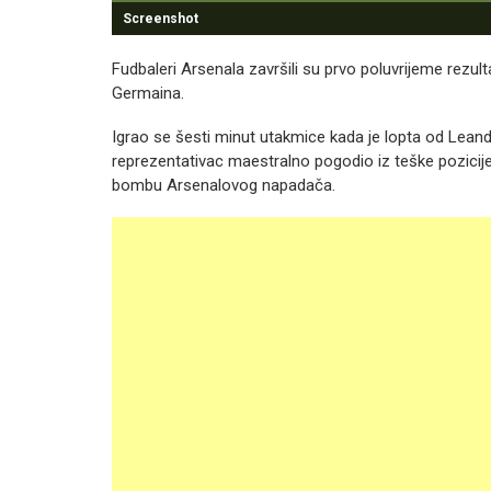
Screenshot
Fudbaleri Arsenala završili su prvo poluvrijeme rezult
Germaina.
Igrao se šesti minut utakmice kada je lopta od Lean
reprezentativac maestralno pogodio iz teške pozici
bombu Arsenalovog napadača.