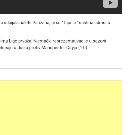
odbijala nalete Parižana, te su "Topnici" otišli na odmor s
alima Lige prvaka. Njemački reprezentativac je u sezoni
seaju u duelu protiv Manchester Cityja (1:0).