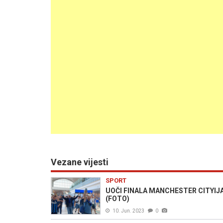
Vezane vijesti
SPORT
UOČI FINALA MANCHESTER CITYIJA I IN
(FOTO)
10. Jun. 2023
0