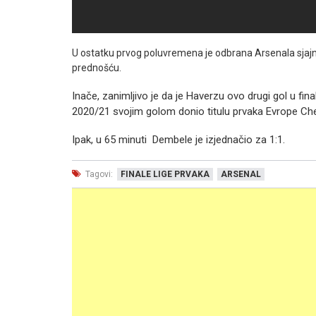
U ostatku prvog poluvremena je odbrana Arsenala sjajno 
prednošću.
Inače, zanimljivo je da je Haverzu ovo drugi gol u fin
2020/21 svojim golom donio titulu prvaka Evrope Chel
Ipak, u 65 minuti Dembele je izjednačio za 1:1.
Tagovi:
FINALE LIGE PRVAKA
ARSENAL