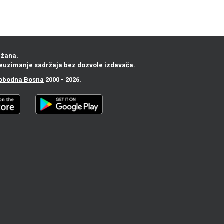
ržana.
euzimanje sadržaja bez dozvole izdavača.
obodna Bosna
2000 - 2026.