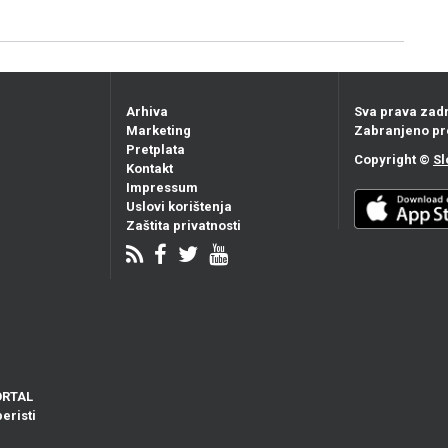
Arhiva
Sva prava zad
Marketing
Zabranjeno pr
Pretplata
Copyright ©
Sl
Kontakt
Impressum
Uslovi korištenja
Zaštita privatnosti
ORTAL
eristi