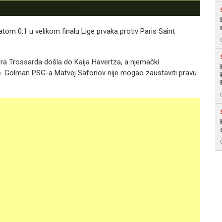
atom 0:1 u velikom finalu Lige prvaka protiv Paris Saint
dra Trossarda došla do Kaija Havertza, a njemački
je. Golman PSG-a Matvej Safonov nije mogao zaustaviti pravu