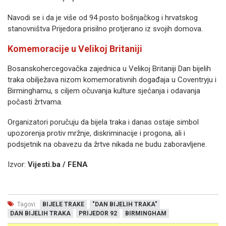
Navodi se i da je više od 94 posto bošnjačkog i hrvatskog
stanovništva Prijedora prisilno protjerano iz svojih domova.
Komemoracije u Velikoj Britaniji
Bosanskohercegovačka zajednica u Velikoj Britaniji Dan bijelih
traka obilježava nizom komemorativnih događaja u Coventryju i
Birminghamu, s ciljem očuvanja kulture sjećanja i odavanja
počasti žrtvama.
Organizatori poručuju da bijela traka i danas ostaje simbol
upozorenja protiv mržnje, diskriminacije i progona, ali i
podsjetnik na obavezu da žrtve nikada ne budu zaboravljene.
Izvor:
Vijesti.ba / FENA
Tagovi:
BIJELE TRAKE
"DAN BIJELIH TRAKA"
DAN BIJELIH TRAKA
PRIJEDOR 92
BIRMINGHAM