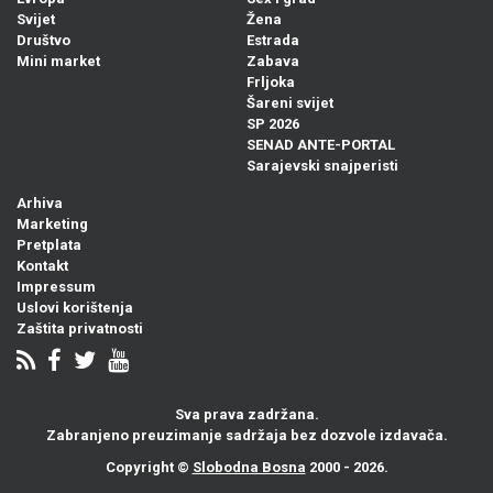
Svijet
Žena
Društvo
Estrada
Mini market
Zabava
Frljoka
Šareni svijet
SP 2026
SENAD ANTE-PORTAL
Sarajevski snajperisti
Arhiva
Marketing
Pretplata
Kontakt
Impressum
Uslovi korištenja
Zaštita privatnosti
Sva prava zadržana.
Zabranjeno preuzimanje sadržaja bez dozvole izdavača.
Copyright ©
Slobodna Bosna
2000 - 2026.