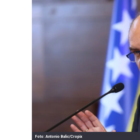
Foto: Antonio Balic/Cropix