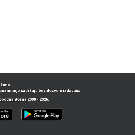
ržana.
euzimanje sadržaja bez dozvole izdavača.
obodna Bosna
2000 - 2026.