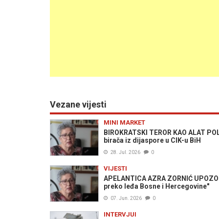
Vezane vijesti
MINI MARKET
BIROKRATSKI TEROR KAO ALAT POLIT
birača iz dijaspore u CIK-u BiH
28. Jul. 2026
0
VIJESTI
APELANTICA AZRA ZORNIĆ UPOZORAV
preko leđa Bosne i Hercegovine"
07. Jun. 2026
0
INTERVJUI