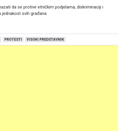
zati da se protive etničkim podjelama, diskriminaciji i
a jednakost svih građana.
PROTESTI
VISOKI PREDSTAVNIK