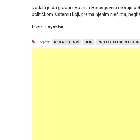
Dodala je da građani Bosne i Hercegovine moraju poka
političkom sistemu koji, prema njenim riječima, negir
Izvor:
Hayat.ba
Tagovi:
AZRA ZORNIĆ
OHR
PROTESTI ISPRED OHR