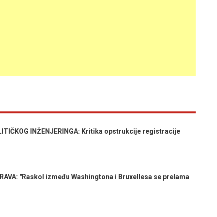
IČKOG INŽENJERINGA: Kritika opstrukcije registracije
A: "Raskol između Washingtona i Bruxellesa se prelama