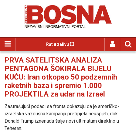
Rat u zalivu 💥
PRVA SATELITSKA ANALIZA
PENTAGONA ŠOKIRALA BIJELU
KUĆU: Iran otkopao 50 podzemnih
raketnih baza i spremio 1.000
PROJEKTILA za udar na Izrael
Zastrašujući podaci sa fronta dokazuju da je američko-
izraelska vazdušna kampanja pretrpjela neuspjeh, dok
Donald Trump iznenada šalje novi ultimatum direktno u
Teheran.