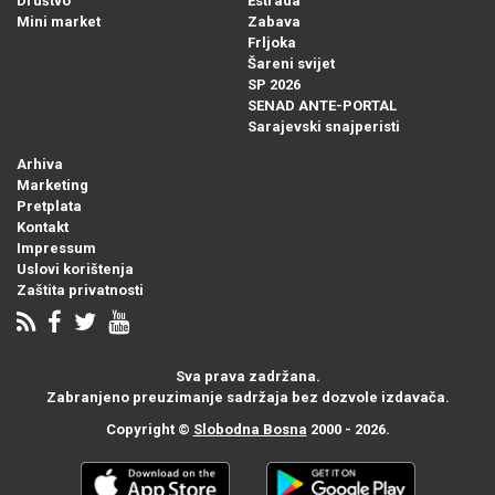
Društvo
Estrada
Mini market
Zabava
Frljoka
Šareni svijet
SP 2026
SENAD ANTE-PORTAL
Sarajevski snajperisti
Arhiva
Marketing
Pretplata
Kontakt
Impressum
Uslovi korištenja
Zaštita privatnosti
Sva prava zadržana.
Zabranjeno preuzimanje sadržaja bez dozvole izdavača.
Copyright ©
Slobodna Bosna
2000 - 2026.