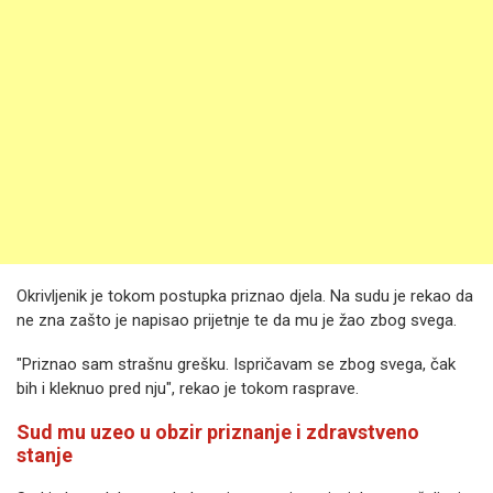
Okrivljenik je tokom postupka priznao djela. Na sudu je rekao da
ne zna zašto je napisao prijetnje te da mu je žao zbog svega.
"Priznao sam strašnu grešku. Ispričavam se zbog svega, čak
bih i kleknuo pred nju", rekao je tokom rasprave.
Sud mu uzeo u obzir priznanje i zdravstveno
stanje