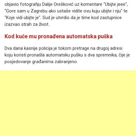
objavio fotografiju Dalije Orešković uz komentare "Ubijte jeee",
"Gore sam u Zagrebu ako ustaše vidite ovu kuju ubijte i nju" te
"Koje vidi ubijte je". Sud je utvrdio da je time kod zastupnice
izazvao strah za život.
Kod kuće mu pronađena automatska puška
Dva dana kasnije policija je tokom pretrage na drugoj adresi
koju koristi pronašla automatsku pušku s dva spremnika, čije je
posjedovanje građanima zabranjeno.