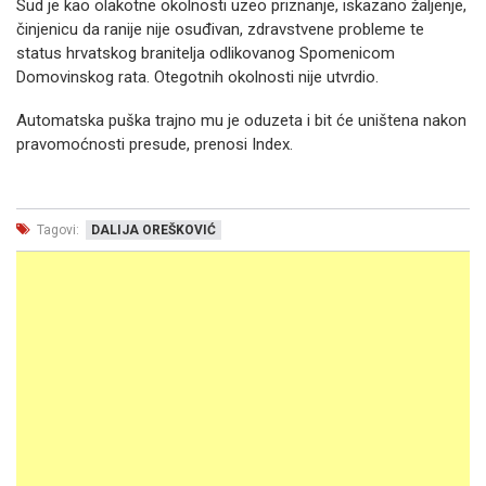
Sud je kao olakotne okolnosti uzeo priznanje, iskazano žaljenje,
činjenicu da ranije nije osuđivan, zdravstvene probleme te
status hrvatskog branitelja odlikovanog Spomenicom
Domovinskog rata. Otegotnih okolnosti nije utvrdio.
Automatska puška trajno mu je oduzeta i bit će uništena nakon
pravomoćnosti presude, prenosi Index.
Tagovi:
DALIJA OREŠKOVIĆ