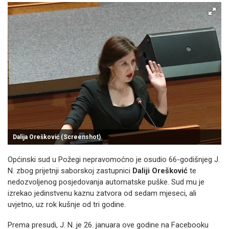
Dalija Orešković (Screenshot)
Općinski sud u Požegi nepravomoćno je osudio 66-godišnjeg J.
N. zbog prijetnji saborskoj zastupnici
Daliji Orešković
te
nedozvoljenog posjedovanja automatske puške. Sud mu je
izrekao jedinstvenu kaznu zatvora od sedam mjeseci, ali
uvjetno, uz rok kušnje od tri godine.
Prema presudi, J. N. je 26. januara ove godine na Facebooku