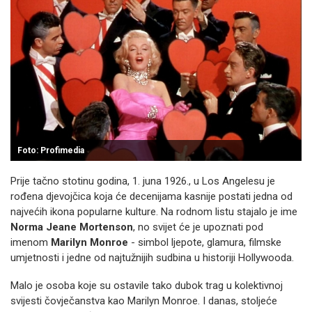
Foto: Profimedia
Prije tačno stotinu godina, 1. juna 1926., u Los Angelesu je
rođena djevojčica koja će decenijama kasnije postati jedna od
najvećih ikona popularne kulture. Na rodnom listu stajalo je ime
Norma Jeane Mortenson
, no svijet će je upoznati pod
imenom
Marilyn Monroe
- simbol ljepote, glamura, filmske
umjetnosti i jedne od najtužnijih sudbina u historiji Hollywooda.
Malo je osoba koje su ostavile tako dubok trag u kolektivnoj
svijesti čovječanstva kao Marilyn Monroe. I danas, stoljeće