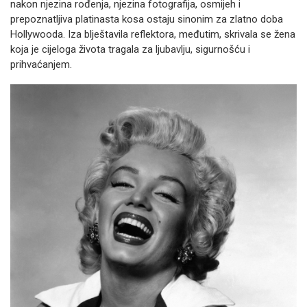
nakon njezina rođenja, njezina fotografija, osmijeh i
prepoznatljiva platinasta kosa ostaju sinonim za zlatno doba
Hollywooda. Iza blještavila reflektora, međutim, skrivala se žena
koja je cijeloga života tragala za ljubavlju, sigurnošću i
prihvaćanjem.