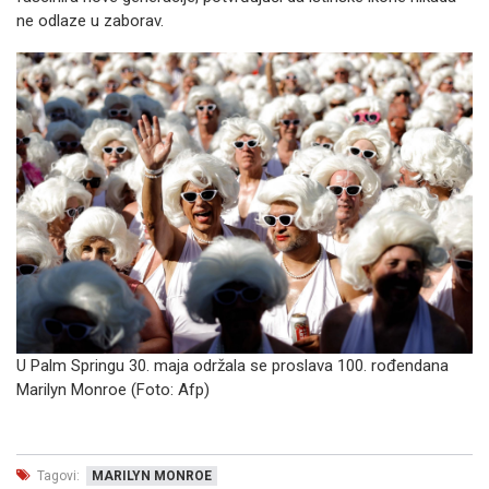
ne odlaze u zaborav.
U Palm Springu 30. maja održala se proslava 100. rođendana
Marilyn Monroe (Foto:
Afp)
Tagovi:
MARILYN MONROE