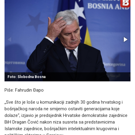
Foto: Slobodna Bosna
Piše: Fahrudin Đapo
„Sve što je loše u komunikaciji zadnjih 30 godina hrvatskog i
bošnjačkog naroda ne smijemo ostaviti generacijama koje
dolaze“, izjavio je predsjednik Hrvatske demokratske zajednice
BiH Dragan Čović nakon niza susreta sa predstavnicima
Islamske zajednice, bošnjačkim intelektualnim krugovima i