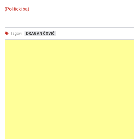
(Politicki.ba)
Tagovi:
DRAGAN ČOVIĆ