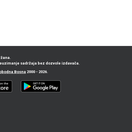
ržana.
euzimanje sadržaja bez dozvole izdavača.
obodna Bosna
2000 - 2026.