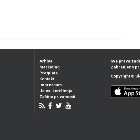
Arhiva
Sva prava zad
Marketing
Zabranjeno pr
Pretplata
Copyright ©
Sl
Kontakt
Impressum
Uslovi korištenja
Zaštita privatnosti