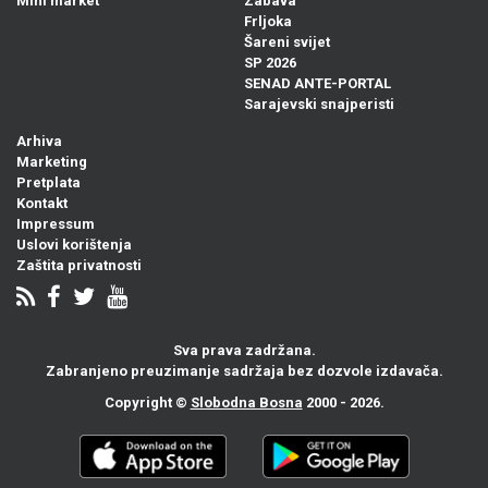
Mini market
Zabava
Frljoka
Šareni svijet
SP 2026
SENAD ANTE-PORTAL
Sarajevski snajperisti
Arhiva
Marketing
Pretplata
Kontakt
Impressum
Uslovi korištenja
Zaštita privatnosti
Sva prava zadržana.
Zabranjeno preuzimanje sadržaja bez dozvole izdavača.
Copyright ©
Slobodna Bosna
2000 - 2026.