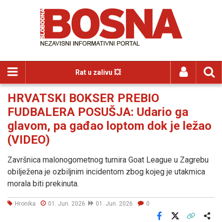
Rat u zalivu 💥
HRVATSKI BOKSER PREBIO
FUDBALERA POSUŠJA: Udario ga
glavom, pa gađao loptom dok je ležao
(VIDEO)
Završnica malonogometnog turnira Goat League u Zagrebu
obilježena je ozbiljnim incidentom zbog kojeg je utakmica
morala biti prekinuta.
Hronika
01. Jun. 2026
01. Jun. 2026
0