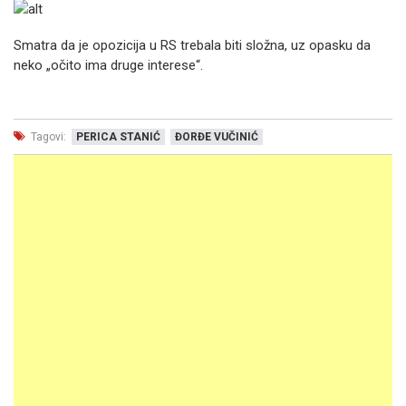
Smatra da je opozicija u RS trebala biti složna, uz opasku da
neko „očito ima druge interese“.
Tagovi:
PERICA STANIĆ
ĐORĐE VUČINIĆ