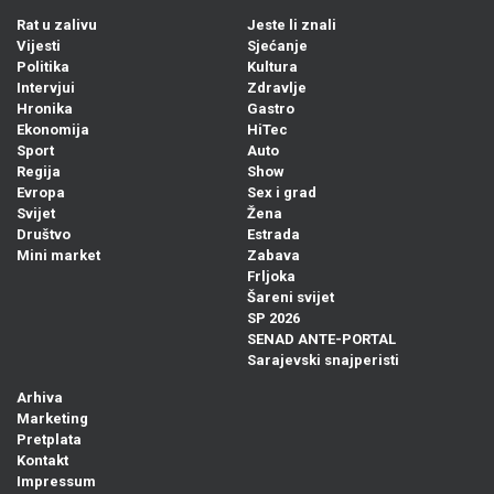
Rat u zalivu
Jeste li znali
Vijesti
Sjećanje
Politika
Kultura
Intervjui
Zdravlje
Hronika
Gastro
Ekonomija
HiTec
Sport
Auto
Regija
Show
Evropa
Sex i grad
Svijet
Žena
Društvo
Estrada
Mini market
Zabava
Frljoka
Šareni svijet
SP 2026
SENAD ANTE-PORTAL
Sarajevski snajperisti
Arhiva
Marketing
Pretplata
Kontakt
Impressum