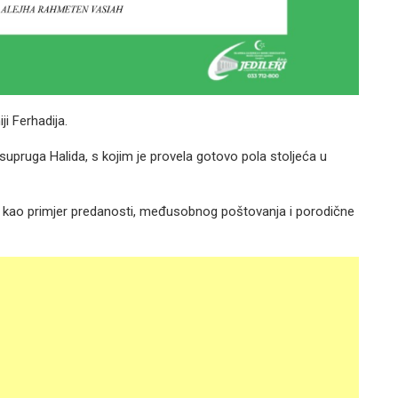
ji Ferhadija.
upruga Halida, s kojim je provela gotovo pola stoljeća u
na kao primjer predanosti, međusobnog poštovanja i porodične