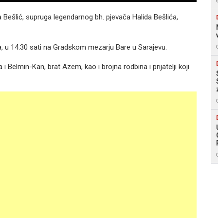
da Bešlić, supruga legendarnog bh. pjevača Halida Bešlića,
una, u 14.30 sati na Gradskom mezarju Bare u Sarajevu.
i Belmin-Kan, brat Azem, kao i brojna rodbina i prijatelji koji