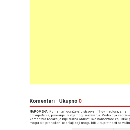
Komentari - Ukupno
0
NAPOMENA
: Komentari odražavaju stavove njihovih autora, a ne
od vrijeđanja, psovanja i vulgarnog izražavanja. Redakcija zadrža
komentara redakcija nije dužna obrisati sve komentare koji krše
mogu biti pronađeni sadržaji koji mogu biti u suprotnosti sa vaš