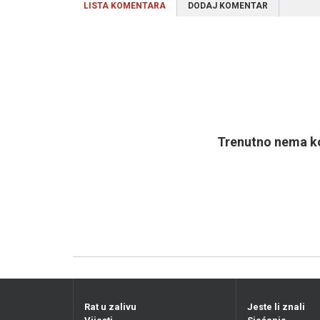
LISTA KOMENTARA
DODAJ KOMENTAR
Trenutno nema ko
Rat u zalivu
Jeste li znali