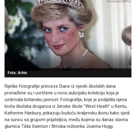
Foto: Arhiv
Rijetke fotografije princeze Diane iz njenih školskih dana
pronađene su i uvrštene u novu aukcijsku kolekciju koja je
uzdrmala britansku javnost. Fotografije, koje je podijelila njena
bivša školska drugarica iz ženske škole "West Heath" u Kentu,
Katherine Hanbury, prikazuju buduću kraljevsku ikonu kako sjedi
na suncu sa grupom prijateljica, među kojima su danas slavna
glumica Tilda Swinton i filmska režiserka Joanna Hogg.