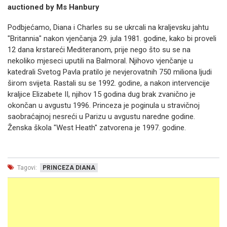
Podbjećamo, Diana i Charles su se ukrcali na kraljevsku jahtu
"Britannia" nakon vjenčanja 29. jula 1981. godine, kako bi proveli
12 dana krstareći Mediteranom, prije nego što su se na
nekoliko mjeseci uputili na Balmoral. Njihovo vjenčanje u
katedrali Svetog Pavla pratilo je nevjerovatnih 750 miliona ljudi
širom svijeta. Rastali su se 1992. godine, a nakon intervencije
kraljice Elizabete II, njihov 15 godina dug brak zvanično je
okončan u avgustu 1996. Princeza je poginula u stravičnoj
saobraćajnoj nesreći u Parizu u avgustu naredne godine.
Ženska škola "West Heath" zatvorena je 1997. godine.
Tagovi:
PRINCEZA DIANA