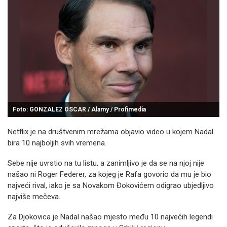
Foto: GONZALEZ OSCAR / Alamy / Profimedia
Netflix je na društvenim mrežama objavio video u kojem Nadal
bira 10 najboljih svih vremena.
Sebe nije uvrstio na tu listu, a zanimljivo je da se na njoj nije
našao ni Roger Federer, za kojeg je Rafa govorio da mu je bio
najveći rival, iako je sa Novakom Đokovićem odigrao ubjedljivo
najviše mečeva.
Za Djokovica je Nadal našao mjesto među 10 najvećih legendi