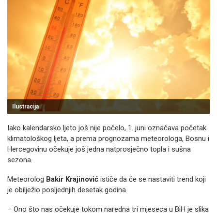
Ilustracija
Iako kalendarsko ljeto još nije počelo, 1. juni označava početak
klimatološkog ljeta, a prema prognozama meteorologa, Bosnu i
Hercegovinu očekuje još jedna natprosječno topla i sušna
sezona.
Meteorolog
Bakir Krajinović
ističe da će se nastaviti trend koji
je obilježio posljednjih desetak godina.
– Ono što nas očekuje tokom naredna tri mjeseca u BiH je slika