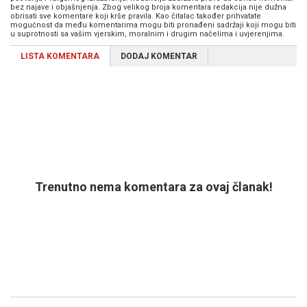
bez najave i objašnjenja. Zbog velikog broja komentara redakcija nije dužna
obrisati sve komentare koji krše pravila. Kao čitalac također prihvatate
mogućnost da među komentarima mogu biti pronađeni sadržaji koji mogu biti
u suprotnosti sa vašim vjerskim, moralnim i drugim načelima i uvjerenjima.
LISTA KOMENTARA
DODAJ KOMENTAR
Trenutno nema komentara za ovaj članak!