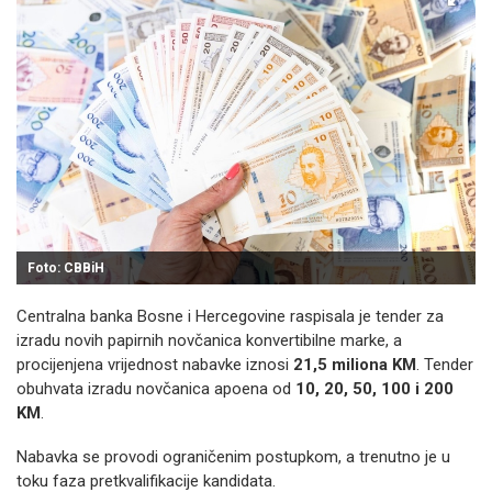
Foto: CBBiH
Centralna banka Bosne i Hercegovine raspisala je tender za
izradu novih papirnih novčanica konvertibilne marke, a
procijenjena vrijednost nabavke iznosi
21,5 miliona KM
. Tender
obuhvata izradu novčanica apoena od
10, 20, 50, 100 i 200
KM
.
Nabavka se provodi ograničenim postupkom, a trenutno je u
toku faza pretkvalifikacije kandidata.