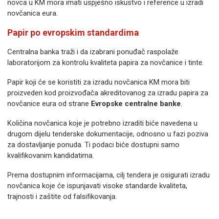
novca u KM mora imati uspješno iskustvo i reference u izradi
novčanica eura.
Papir po evropskim standardima
Centralna banka traži i da izabrani ponuđač raspolaže
laboratorijom za kontrolu kvaliteta papira za novčanice i tinte.
Papir koji će se koristiti za izradu novčanica KM mora biti
proizveden kod proizvođača akreditovanog za izradu papira za
novčanice eura od strane
Evropske centralne banke
.
Količina novčanica koje je potrebno izraditi biće navedena u
drugom dijelu tenderske dokumentacije, odnosno u fazi poziva
za dostavljanje ponuda. Ti podaci biće dostupni samo
kvalifikovanim kandidatima.
Prema dostupnim informacijama, cilj tendera je osigurati izradu
novčanica koje će ispunjavati visoke standarde kvaliteta,
trajnosti i zaštite od falsifikovanja.