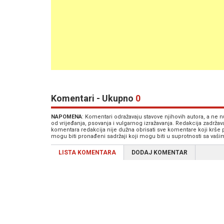
Komentari - Ukupno
0
NAPOMENA
: Komentari odražavaju stavove njihovih autora, a ne
od vrijeđanja, psovanja i vulgarnog izražavanja. Redakcija zadrža
komentara redakcija nije dužna obrisati sve komentare koji krše
mogu biti pronađeni sadržaji koji mogu biti u suprotnosti sa vaš
LISTA KOMENTARA
DODAJ KOMENTAR