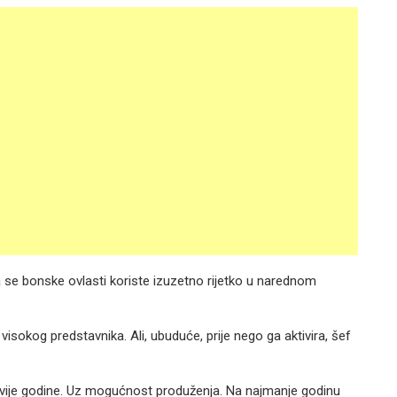
se bonske ovlasti koriste izuzetno rijetko u narednom
isokog predstavnika. Ali, ubuduće, prije nego ga aktivira, šef
 dvije godine. Uz mogućnost produženja. Na najmanje godinu