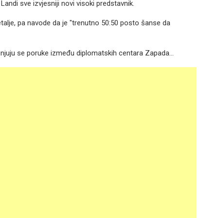
Landi sve izvjesniji novi visoki predstavnik.
detalje, pa navode da je "trenutno 50:50 posto šanse da
enjuju se poruke između diplomatskih centara Zapada...