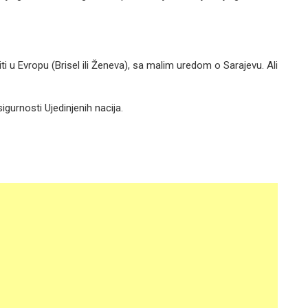
stiti u Evropu (Brisel ili Ženeva), sa malim uredom o Sarajevu. Ali
igurnosti Ujedinjenih nacija.