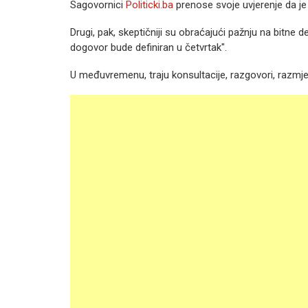
Sagovornici
Politicki.ba
prenose svoje uvjerenje da je 
Drugi, pak, skeptičniji su obraćajući pažnju na bitne 
dogovor bude definiran u četvrtak".
U međuvremenu, traju konsultacije, razgovori, razmj