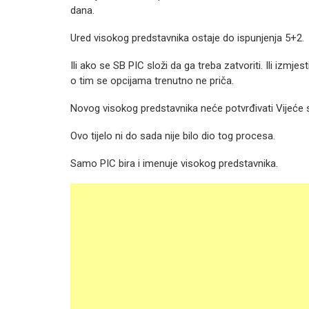
dana.
Ured visokog predstavnika ostaje do ispunjenja 5+2.
Ili ako se SB PIC složi da ga treba zatvoriti. Ili izmje
o tim se opcijama trenutno ne priča.
Novog visokog predstavnika neće potvrđivati Vijeće s
Ovo tijelo ni do sada nije bilo dio tog procesa.
Samo PIC bira i imenuje visokog predstavnika.