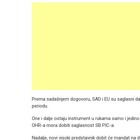
Prema sadašnjem dogovoru, SAD i EU su saglasni da 
periodu.
One i dalje ostaju instrument u rukama samo i jedino v
OHR-a mora dobiti saglasnost SB PIC-a.
Nadalje, novi visoki predstavnik dobit će mandat na