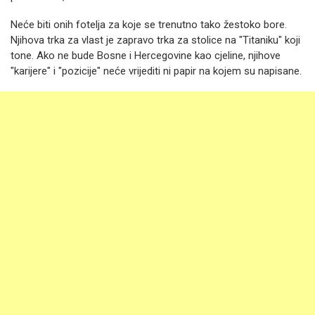
Neće biti onih fotelja za koje se trenutno tako žestoko bore.
Njihova trka za vlast je zapravo trka za stolice na "Titaniku" koji
tone. Ako ne bude Bosne i Hercegovine kao cjeline, njihove
"karijere" i "pozicije" neće vrijediti ni papir na kojem su napisane.