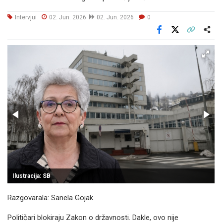
Intervjui
02. Jun. 2026
02. Jun. 2026
0
Facebook
X
Kopiraj link
Više
Ilustracija: SB
Razgovarala: Sanela Gojak
Političari blokiraju Zakon o državnosti. Dakle, ovo nije