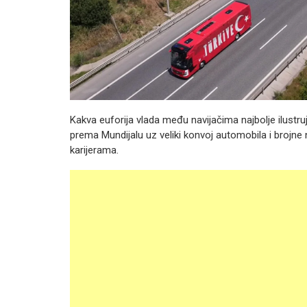
Kakva euforija vlada među navijačima najbolje ilustruju
prema Mundijalu uz veliki konvoj automobila i brojne n
karijerama.