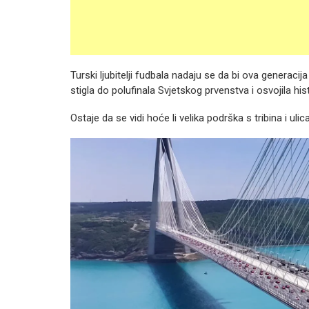
Turski ljubitelji fudbala nadaju se da bi ova generaci
stigla do polufinala Svjetskog prvenstva i osvojila hi
Ostaje da se vidi hoće li velika podrška s tribina i u