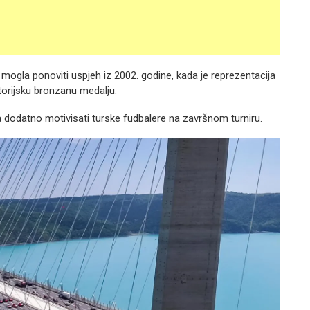
ja mogla ponoviti uspjeh iz 2002. godine, kada je reprezentacija
storijsku bronzanu medalju.
lica dodatno motivisati turske fudbalere na završnom turniru.