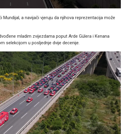
Mundijal, a navijači vjeruju da njihova reprezentacija može
dvođene mladim zvijezdama poput Arde Gülera i Kenana
m selekcijom u posljednje dvije decenije.