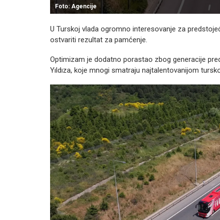
Foto: Agencije
U Turskoj vlada ogromno interesovanje za predstojeći 
ostvariti rezultat za pamćenje.
Optimizam je dodatno porastao zbog generacije pre
Yıldıza, koje mnogi smatraju najtalentovanijom tursko