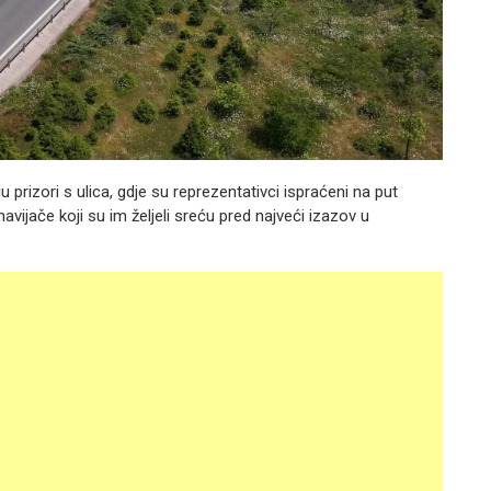
 prizori s ulica, gdje su reprezentativci ispraćeni na put
avijače koji su im željeli sreću pred najveći izazov u