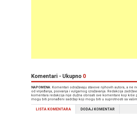
Komentari - Ukupno
0
NAPOMENA
: Komentari odražavaju stavove njihovih autora, a ne
od vrijeđanja, psovanja i vulgarnog izražavanja. Redakcija zadrža
komentara redakcija nije dužna obrisati sve komentare koji krše
mogu biti pronađeni sadržaji koji mogu biti u suprotnosti sa vaš
LISTA KOMENTARA
DODAJ KOMENTAR