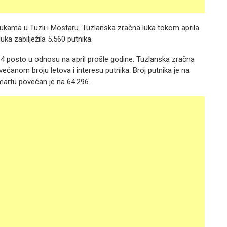
lukama u Tuzli i Mostaru. Tuzlanska zračna luka tokom aprila
uka zabilježila 5.560 putnika.
,4 posto u odnosu na april prošle godine. Tuzlanska zračna
većanom broju letova i interesu putnika. Broj putnika je na
artu povećan je na 64.296.