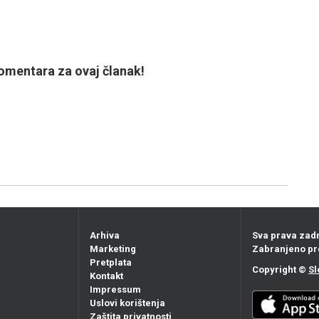
mentara za ovaj članak!
Arhiva
Sva prava zad
Marketing
Zabranjeno pr
Pretplata
Copyright ©
Sl
Kontakt
Impressum
Uslovi korištenja
Zaštita privatnosti