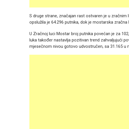
S druge strane, značajan rast ostvaren je u zračnim 
opslužila je 64.296 putnika, dok je mostarska zračna l
U Zračnoj luci Mostar broj putnika povećan je za 102
luka također nastavlja pozitivan trend zahvaljujući po
mjesečnom nivou gotovo udvostručen, sa 31.165 u m