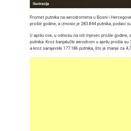
Ilustracija
Promet putnika na aerodromima u Bosni i Hercegovini
prošle godine, a iznosio je 283.844 putnika, podaci s
U aprilu ove, u odnosu na isti mjesec prošle godine, s
putnika. Kroz banjalučki aerodrom u aprilu prošla su 
a kroz sarajevski 177.186 putnika, što je manje za 4,