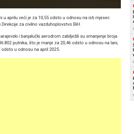
 u aprilu veći je za 10,55 odsto u odnosu na isti mjesec
u Direkcije za civilno vazduhoplovstvo BiH.
arajevski i banjalučki aerodrom zabilježili su smanjenje broja
36.802 putnika, što je manje za 20,46 odsto u odnosu na lani,
7 odsto u odnosu na april 2025.