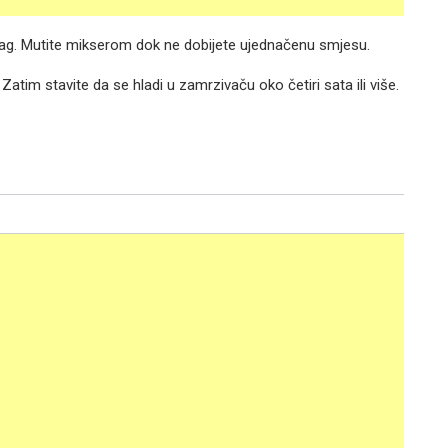
lag. Mutite mikserom dok ne dobijete ujednačenu smjesu.
Zatim stavite da se hladi u zamrzivaču oko četiri sata ili više.