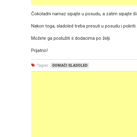
Čokoladni namaz sipajte u posudu, a zatim sipajte š
Nakon toga, sladoled treba presuti u posudu i pokriti. 
Možete ga poslužiti s dodacima po želji.
Prijatno!
Tagovi:
DOMAĆI SLADOLED