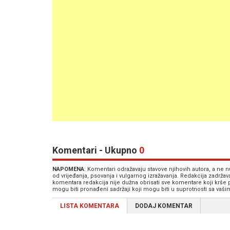
Komentari - Ukupno
0
NAPOMENA
: Komentari odražavaju stavove njihovih autora, a ne
od vrijeđanja, psovanja i vulgarnog izražavanja. Redakcija zadrža
komentara redakcija nije dužna obrisati sve komentare koji krše
mogu biti pronađeni sadržaji koji mogu biti u suprotnosti sa vaš
LISTA KOMENTARA
DODAJ KOMENTAR