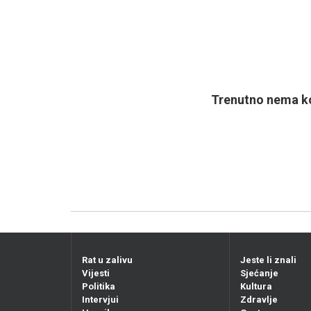
Trenutno nema ko
Rat u zalivu
Jeste li znali
Vijesti
Sjećanje
Politika
Kultura
Intervjui
Zdravlje