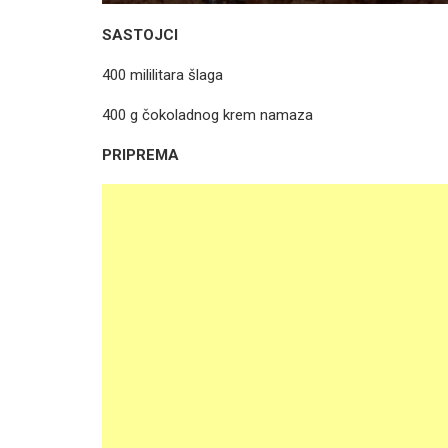
SASTOJCI
400 mililitara šlaga
400 g čokoladnog krem namaza
PRIPREMA