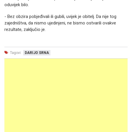
oduvijek bilo.
- Bez obzira pobjeđivali ili gubili, uvijek je obitelj. Da nije tog
zajedništva, da nismo ujedinjeni, ne bismo ostvarili ovakve
rezultate, zaključio je.
Tagovi:
DARIJO SRNA