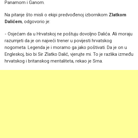
Panamom i Ganom.
Na pitanje što misli o ekipi predvođenoj izbornikom
Zlatkom
Dalićem
, odgovorio je:
- Osjećam da u Hrvatskoj ne poštuju dovoljno Dalića. Ali moraju
razumjeti da je on najveći trener u povijesti hrvatskog
nogometa. Legenda je i moramo ga jako poštivati. Da je on u
Engleskoj, bio bi Sir Zlatko Dalić, vjerujte mi. To je razlika između
hrvatskog i britanskog mentaliteta, rekao je Srna.