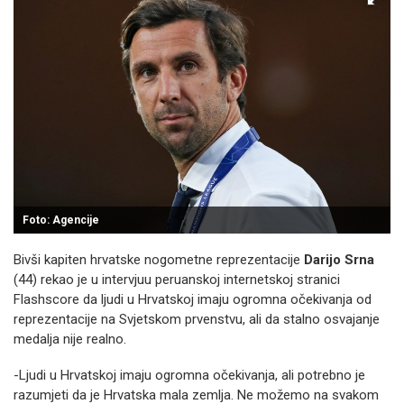
Foto: Agencije
Bivši kapiten hrvatske nogometne reprezentacije
Darijo Srna
(44) rekao je u intervjuu peruanskoj internetskoj stranici
Flashscore da ljudi u Hrvatskoj imaju ogromna očekivanja od
reprezentacije na Svjetskom prvenstvu, ali da stalno osvajanje
medalja nije realno.
-Ljudi u Hrvatskoj imaju ogromna očekivanja, ali potrebno je
razumjeti da je Hrvatska mala zemlja. Ne možemo na svakom