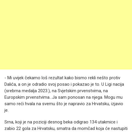
- Mi uvijek čekamo loš rezultat kako bismo rekli nešto protiv
Dalića, a on je odradio svoj posao i pokazao je to. U Ligi nacija
(srebrna medalja 2023.), na Svjetskim prvenstvima, na
Europskim prvenstvima...Ja sam ponosan na njega. Mogu mu
samo reći hvala na svemu što je napravio za Hrvatsku, izjavio
je.
Srna, koji je na poziciji desnog beka odigrao 134 utakmice i
zabio 22 gola za Hrvatsku, smatra da momčad koja će nastupiti