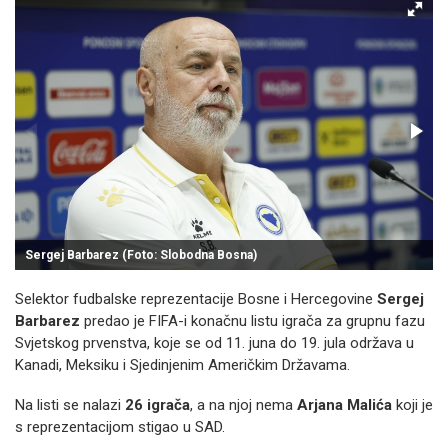
Sergej Barbarez (Foto: Slobodna Bosna)
Selektor fudbalske reprezentacije Bosne i Hercegovine
Sergej
Barbarez
predao je FIFA-i konačnu listu igrača za grupnu fazu
Svjetskog prvenstva, koje se od 11. juna do 19. jula održava u
Kanadi, Meksiku i Sjedinjenim Američkim Državama.
Na listi se nalazi
26 igrača
, a na njoj nema
Arjana Malića
koji je
s reprezentacijom stigao u SAD.