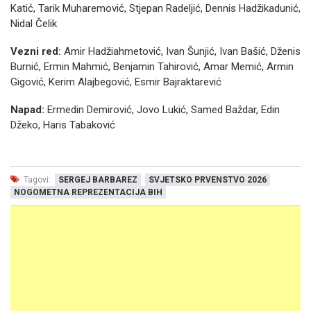
Katić, Tarik Muharemović, Stjepan Radeljić, Dennis Hadžikadunić,
Nidal Čelik
Vezni red:
Amir Hadžiahmetović, Ivan Šunjić, Ivan Bašić, Dženis
Burnić, Ermin Mahmić, Benjamin Tahirović, Amar Memić, Armin
Gigović, Kerim Alajbegović, Esmir Bajraktarević
Napad:
Ermedin Demirović, Jovo Lukić, Samed Baždar, Edin
Džeko, Haris Tabaković
Tagovi:
SERGEJ BARBAREZ
SVJETSKO PRVENSTVO 2026
NOGOMETNA REPREZENTACIJA BIH