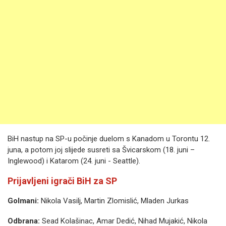
BiH nastup na SP-u počinje duelom s Kanadom u Torontu 12.
juna, a potom joj slijede susreti sa Švicarskom (18. juni –
Inglewood) i Katarom (24. juni - Seattle).
Prijavljeni igrači BiH za SP
Golmani:
Nikola Vasilj, Martin Zlomislić, Mladen Jurkas
Odbrana:
Sead Kolašinac, Amar Dedić, Nihad Mujakić, Nikola