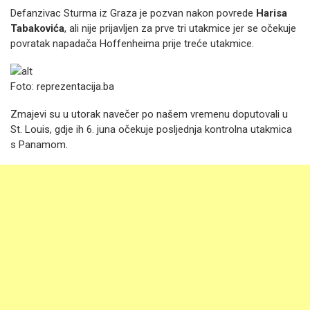
Defanzivac Sturma iz Graza je pozvan nakon povrede
Harisa
Tabakovića
, ali nije prijavljen za prve tri utakmice jer se očekuje
povratak napadača Hoffenheima prije treće utakmice.
Foto: reprezentacija.ba
Zmajevi su u utorak navečer po našem vremenu doputovali u
St. Louis, gdje ih 6. juna očekuje posljednja kontrolna utakmica
s Panamom.