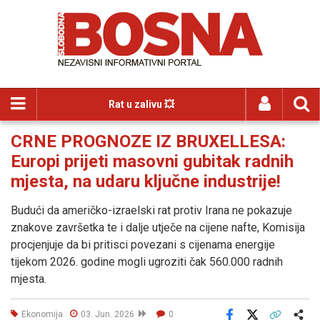
Rat u zalivu 💥
CRNE PROGNOZE IZ BRUXELLESA:
Europi prijeti masovni gubitak radnih
mjesta, na udaru ključne industrije!
Budući da američko-izraelski rat protiv Irana ne pokazuje
znakove završetka te i dalje utječe na cijene nafte, Komisija
procjenjuje da bi pritisci povezani s cijenama energije
tijekom 2026. godine mogli ugroziti čak 560.000 radnih
mjesta.
Ekonomija
03. Jun. 2026
0