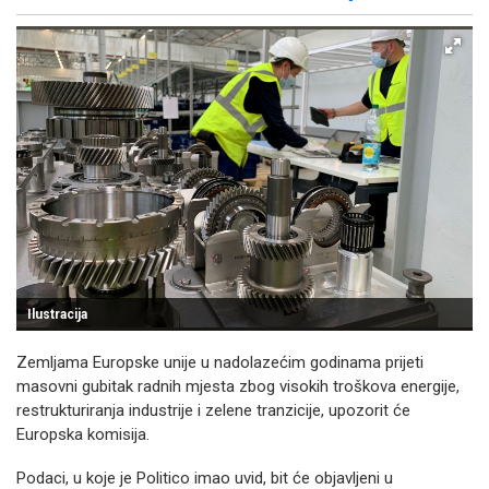
Facebook
X
Kopiraj link
Više
Ilustracija
Zemljama Europske unije u nadolazećim godinama prijeti
masovni gubitak radnih mjesta zbog visokih troškova energije,
restrukturiranja industrije i zelene tranzicije, upozorit će
Europska komisija.
Podaci, u koje je Politico imao uvid, bit će objavljeni u