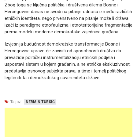
Zbog toga se ključna politička i društvena dilema Bosne i
Hercegovine danas ne svodi na pitanje odnosa između različitih
etničkih identiteta, nego prvenstveno na pitanje može li država
izaći iz paradigme etnofaulizma i etnoteritorijalne fragmentacije
prema modelu moderne demokratske zajednice građana.
Izvjesnija budućnost demokratske transformacije Bosne i
Hercegovine upravo će zavisiti od sposobnosti društva da
prevaziđe političku instrumentalizaciju etničkih podjela i
uspostavi sistem u kojem građanin, a ne etnička ekskluzivnost,
predstavlja osnovog subjekta prava, a time i temelj političkog
legitimiteta i demokratskog suvereniteta države.
Tagovi:
NERMIN TURSIĆ