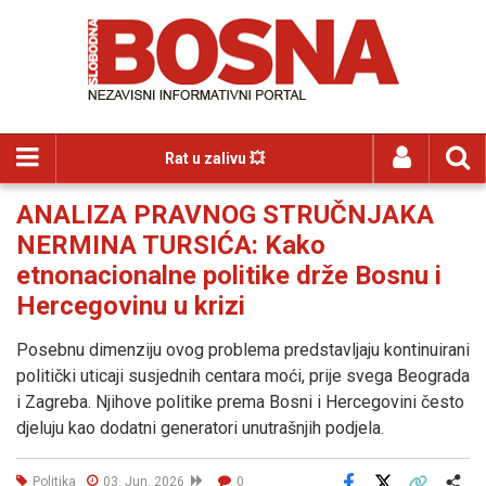
Rat u zalivu 💥
ANALIZA PRAVNOG STRUČNJAKA
NERMINA TURSIĆA: Kako
etnonacionalne politike drže Bosnu i
Hercegovinu u krizi
Posebnu dimenziju ovog problema predstavljaju kontinuirani
politički uticaji susjednih centara moći, prije svega Beograda
i Zagreba. Njihove politike prema Bosni i Hercegovini često
djeluju kao dodatni generatori unutrašnjih podjela.
Politika
03. Jun. 2026
0