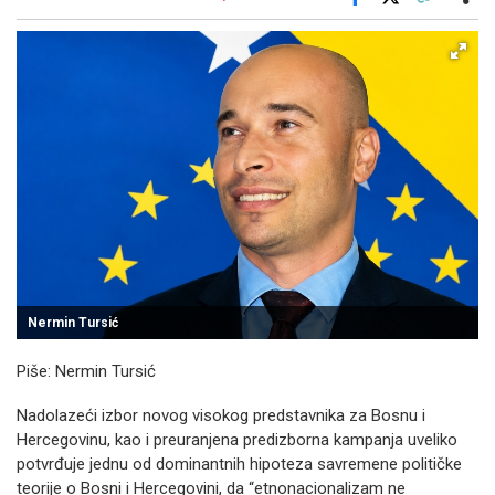
Facebook
X
Kopiraj link
Više
Nermin Tursić
Piše: Nermin Tursić
Nadolazeći izbor novog visokog predstavnika za Bosnu i
Hercegovinu, kao i preuranjena predizborna kampanja uveliko
potvrđuje jednu od dominantnih hipoteza savremene političke
teorije o Bosni i Hercegovini, da “etnonacionalizam ne