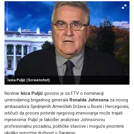
Ivica Puljić (Screenshot)
Novinar
Ivica Puljić
govorio je za FTV o nominaciji
umirovljenog brigadnog generala
Ronalda Johnsona
za novog
ambasadora Sjedinjenih Američkih Država u Bosni i Hercegovini,
ističući da proces potvrde njegovog imenovanja može trajati
mjesecima. Puljić je također analizirao Johnsonovu
profesionalnu pozadinu, političke stavove i moguće prioritete
ukoliko preuzme dužnost u Sarajevu.