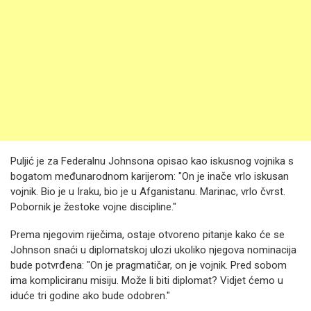
Puljić je za Federalnu Johnsona opisao kao iskusnog vojnika s
bogatom međunarodnom karijerom: "On je inače vrlo iskusan
vojnik. Bio je u Iraku, bio je u Afganistanu. Marinac, vrlo čvrst.
Pobornik je žestoke vojne discipline."
Prema njegovim riječima, ostaje otvoreno pitanje kako će se
Johnson snaći u diplomatskoj ulozi ukoliko njegova nominacija
bude potvrđena: "On je pragmatičar, on je vojnik. Pred sobom
ima kompliciranu misiju. Može li biti diplomat? Vidjet ćemo u
iduće tri godine ako bude odobren."