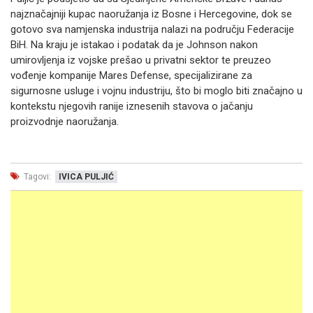
najznačajniji kupac naoružanja iz Bosne i Hercegovine, dok se
gotovo sva namjenska industrija nalazi na području Federacije
BiH. Na kraju je istakao i podatak da je Johnson nakon
umirovljenja iz vojske prešao u privatni sektor te preuzeo
vođenje kompanije Mares Defense, specijalizirane za
sigurnosne usluge i vojnu industriju, što bi moglo biti značajno u
kontekstu njegovih ranije iznesenih stavova o jačanju
proizvodnje naoružanja.
Tagovi:
IVICA PULJIĆ