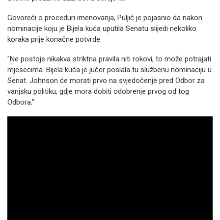
Govoreći o proceduri imenovanja, Puljić je pojasnio da nakon
nominacije koju je Bijela kuća uputila Senatu slijedi nekoliko
koraka prije konačne potvrde:
"Ne postoje nikakva striktna pravila niti rokovi, to može potrajati
mjesecima. Bijela kuća je jučer poslala tu službenu nominaciju u
Senat. Johnson će morati prvo na svjedočenje pred Odbor za
vanjsku politiku, gdje mora dobiti odobrenje prvog od tog
Odbora."