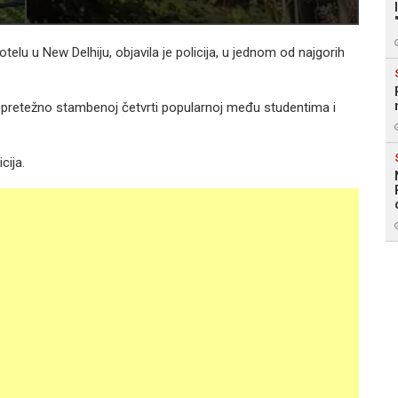
elu u New Delhiju, objavila je policija, u jednom od najgorih
, pretežno stambenoj četvrti popularnoj među studentima i
cija.