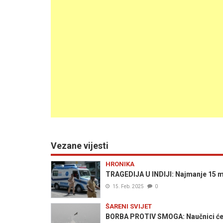
Vezane vijesti
HRONIKA
TRAGEDIJA U INDIJI: Najmanje 15 mr
15. Feb. 2025
0
ŠARENI SVIJET
BORBA PROTIV SMOGA: Naučnici će u N