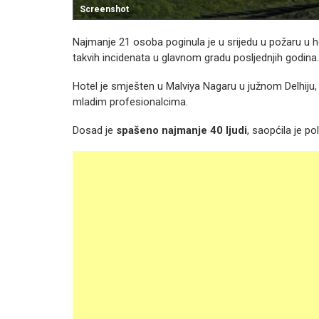
Screenshot
Najmanje 21 osoba poginula je u srijedu u požaru u hot
takvih incidenata u glavnom gradu posljednjih godina.
Hotel je smješten u Malviya Nagaru u južnom Delhiju
mladim profesionalcima.
Dosad je
spašeno najmanje 40 ljudi
, saopćila je poli