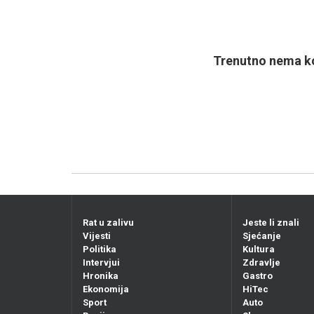
Trenutno nema ko
Rat u zalivu
Jeste li znali
Vijesti
Sjećanje
Politika
Kultura
Intervjui
Zdravlje
Hronika
Gastro
Ekonomija
HiTec
Sport
Auto