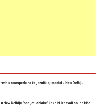
tvih u stampedu na željezničkoj stanici u New Delhiju
ew Delhiju "posijati oblake" kako bi izazvali obilne kiše