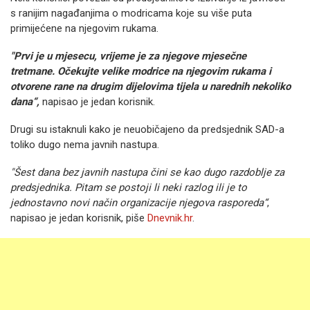
s ranijim nagađanjima o modricama koje su više puta
primijećene na njegovim rukama.
"Prvi je u mjesecu, vrijeme je za njegove mjesečne
tretmane. Očekujte velike modrice na njegovim rukama i
otvorene rane na drugim dijelovima tijela u narednih nekoliko
dana“,
napisao je jedan korisnik.
Drugi su istaknuli kako je neuobičajeno da predsjednik SAD-a
toliko dugo nema javnih nastupa.
"Šest dana bez javnih nastupa čini se kao dugo razdoblje za
predsjednika. Pitam se postoji li neki razlog ili je to
jednostavno novi način organizacije njegova rasporeda“
,
napisao je jedan korisnik, piše
Dnevnik.hr
.