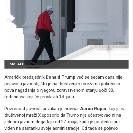
Foto: AFP
Američki predsjednik
Donald Trump
već se sedam dana nije
pojavio u javnosti, što je na društvenim mrežama pokrenulo
nova nagađanja o njegovu zdravstvenom stanju uoči 80.
rođendana koji će proslaviti 14. juna.
Pozornost javnosti privukao je novinar
Aaron Rupar
, koji je na
društvenoj mreži X upozorio da Trump nije učestvovao ni na
jednom javnom događaju od 27. maja, kada je posljednji put
viđen na sastanku svoje administracije. Od tada se pojavio