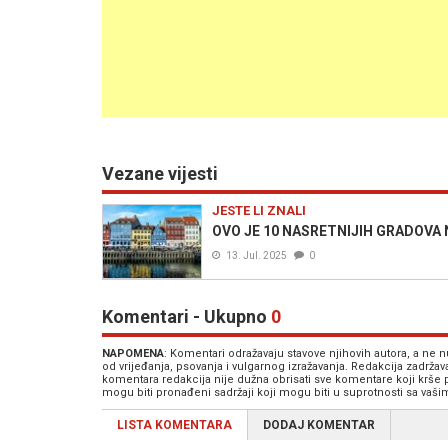
Vezane vijesti
JESTE LI ZNALI
OVO JE 10 NASRETNIJIH GRADOVA NA 
13. Jul. 2025
0
Komentari - Ukupno
0
NAPOMENA
: Komentari odražavaju stavove njihovih autora, a ne
od vrijeđanja, psovanja i vulgarnog izražavanja. Redakcija zadrža
komentara redakcija nije dužna obrisati sve komentare koji krše
mogu biti pronađeni sadržaji koji mogu biti u suprotnosti sa vaš
LISTA KOMENTARA
DODAJ KOMENTAR