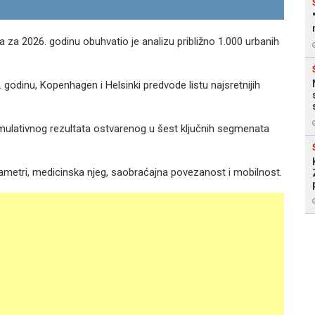
a za 2026. godinu obuhvatio je analizu približno 1.000 urbanih
godinu, Kopenhagen i Helsinki predvode listu najsretnijih
ulativnog rezultata ostvarenog u šest ključnih segmenata
rametri, medicinska njeg, saobraćajna povezanost i mobilnost.