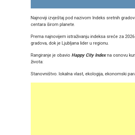
Najnoviji izvještaj pod nazivom Indeks sretnih gradov
centara širom planete.
Prema najnovijem istraživanju indeksa sreće za 2026. 
gradova, dok je Ljubljana lider u regionu.
Rangiranje je obavio
Happy City Index
na osnovu kum
života:
Stanovništvo. lokalna vlast, ekologija, ekonomski pa