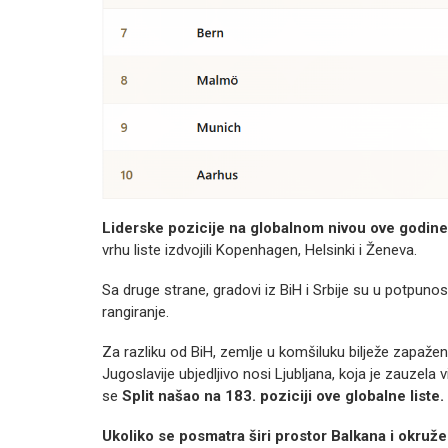
Liderske pozicije na globalnom nivou ove godine
vrhu liste izdvojili Kopenhagen, Helsinki i Ženeva.
Sa druge strane, gradovi iz BiH i Srbije su u potpunost
rangiranje.
Za razliku od BiH, zemlje u komšiluku bilježe zapažen
Jugoslavije ubjedljivo nosi Ljubljana, koja je zauzela v
se
Split našao na 183. poziciji ove globalne liste.
Ukoliko se posmatra širi prostor Balkana i okruže