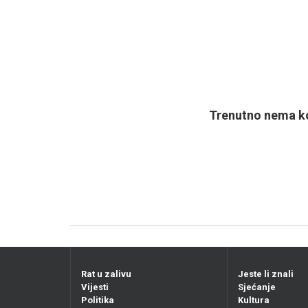
Trenutno nema ko
Rat u zalivu
Jeste li znali
Vijesti
Sjećanje
Politika
Kultura