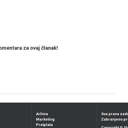
mentara za ovaj članak!
Arhiva
Sva prava zad
Marketing
Zabranjeno pr
Pretplata
Copyright ©
Sl