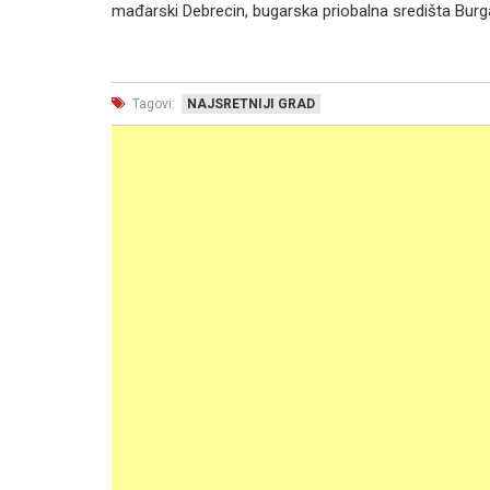
mađarski Debrecin, bugarska priobalna središta Burga
Tagovi:
NAJSRETNIJI GRAD