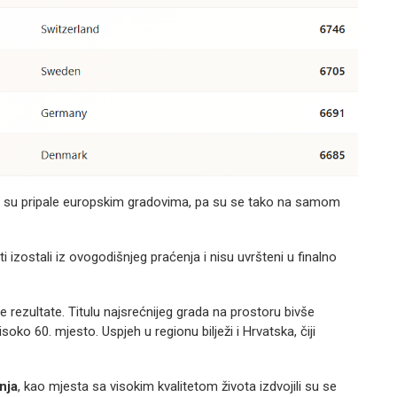
su pripale europskim gradovima, pa su se tako na samom
i izostali iz ovogodišnjeg praćenja i nisu uvršteni u finalno
e rezultate. Titulu najsrećnijeg grada na prostoru bivše
isoko 60. mjesto. Uspjeh u regionu bilježi i Hrvatska, čiji
nja
, kao mjesta sa visokim kvalitetom života izdvojili su se