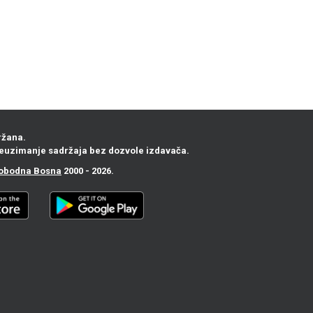
ržana.
euzimanje sadržaja bez dozvole izdavača.
obodna Bosna
2000 - 2026.