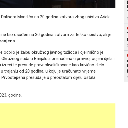
 Dalibora Mandića na 20 godina zatvora zbog ubistva Ariela
ne bio osuđen na 30 godina zatvora za teško ubistvo, ali je
manjena.
odbilo je žalbu okružnog javnog tužioca i djelimično je
Okružnog suda u Banjaluci preinačena u pravnoj ocjeni djela i
izreci te presude pravnokvalifikovane kao krivično djelo
u trajanju od 20 godina, u koju je uračunato vrijeme
. Prvostepena presuda je u preostalom dijelu ostala
023. godine.