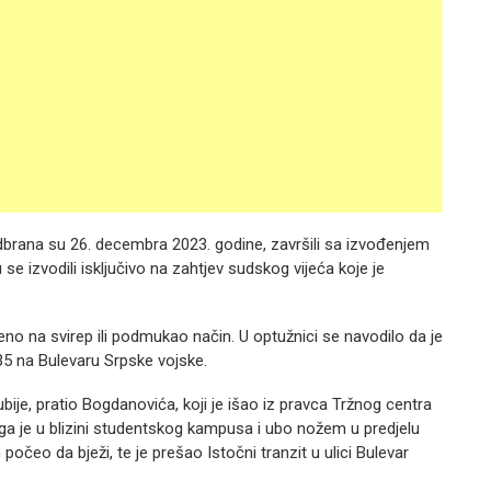
 odbrana su 26. decembra 2023. godine, završili sa izvođenjem
 izvodili isključivo na zahtjev sudskog vijeća koje je
eno na svirep ili podmukao način. U optužnici se navodilo da je
5 na Bulevaru Srpske vojske.
bije, pratio Bogdanovića, koji je išao iz pravca Tržnog centra
a je u blizini studentskog kampusa i ubo nožem u predjelu
počeo da bježi, te je prešao Istočni tranzit u ulici Bulevar