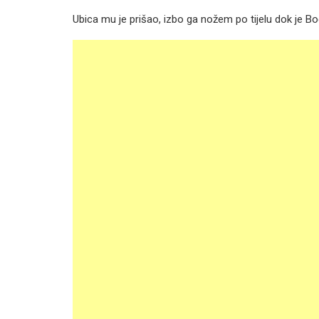
Ubica mu je prišao, izbo ga nožem po tijelu dok je B