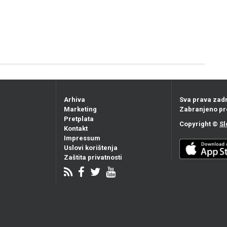
Arhiva
Sva prava zad
Marketing
Zabranjeno pr
Pretplata
Copyright ©
Sl
Kontakt
Impressum
Uslovi korištenja
Zaštita privatnosti