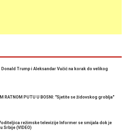
onald Trump i Aleksandar Vučić na korak do velikog
 RATNOM PUTU U BOSNI: "Sjetite se židovskog groblja"
teljica režimske televizije Informer se smijala dok je
tu Srbije (VIDEO)