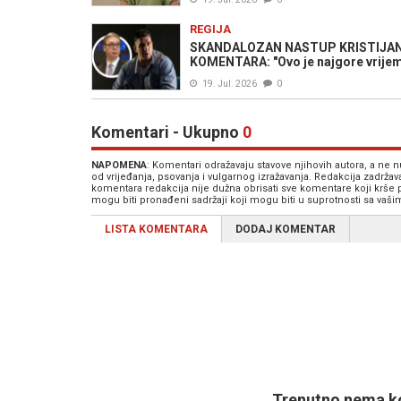
REGIJA
SKANDALOZAN NASTUP KRISTIJAN
KOMENTARA: "Ovo je najgore vrijeme 
19. Jul. 2026
0
Komentari - Ukupno
0
NAPOMENA
: Komentari odražavaju stavove njihovih autora, a ne
od vrijeđanja, psovanja i vulgarnog izražavanja. Redakcija zadrža
komentara redakcija nije dužna obrisati sve komentare koji krše
mogu biti pronađeni sadržaji koji mogu biti u suprotnosti sa vaš
LISTA KOMENTARA
DODAJ KOMENTAR
Trenutno nema ko