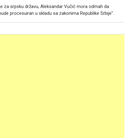
e za srpsku državu, Aleksandar Vučić mora odmah da
bude procesuiran u skladu sa zakonima Republike Srbije".