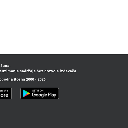
ržana.
euzimanje sadržaja bez dozvole izdavača.
obodna Bosna
2000 - 2026.