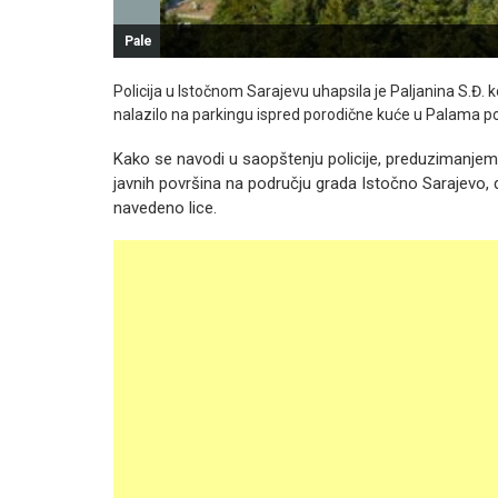
Pale
Policija u Istočnom Sarajevu uhapsila je Paljanina S.Đ. k
nalazilo na parkingu ispred porodične kuće u Palama 
Kako se navodi u saopštenju policije, preduzimanjem
javnih površina na području grada Istočno Sarajevo,
navedeno lice.