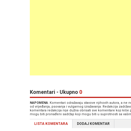
Komentari - Ukupno
0
NAPOMENA
: Komentari odražavaju stavove njihovih autora, a ne
od vrijeđanja, psovanja i vulgarnog izražavanja. Redakcija zadrža
komentara redakcija nije dužna obrisati sve komentare koji krše
mogu biti pronađeni sadržaji koji mogu biti u suprotnosti sa vaš
LISTA KOMENTARA
DODAJ KOMENTAR