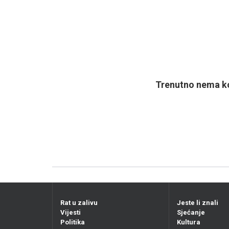
Trenutno nema ko
Rat u zalivu
Jeste li znali
Vijesti
Sjećanje
Politika
Kultura