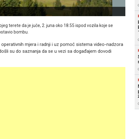
ojeg terete da je juče, 2. juna oko 18.55 ispod vozila koje se
postavio bombu.
 operativnih mjera i radnji i uz pomoć sistema video-nadzora
 došli su do saznanja da se u vezi sa događajem dovodi