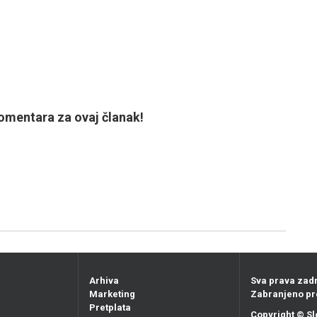
mentara za ovaj članak!
Arhiva
Sva prava zad
Marketing
Zabranjeno pr
Pretplata
Copyright ©
Sl