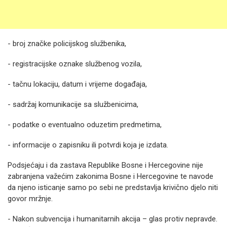
- broj značke policijskog službenika,
- registracijske oznake službenog vozila,
- tačnu lokaciju, datum i vrijeme događaja,
- sadržaj komunikacije sa službenicima,
- podatke o eventualno oduzetim predmetima,
- informacije o zapisniku ili potvrdi koja je izdata.
Podsjećaju i da zastava Republike Bosne i Hercegovine nije
zabranjena važećim zakonima Bosne i Hercegovine te navode
da njeno isticanje samo po sebi ne predstavlja krivično djelo niti
govor mržnje.
- Nakon subvencija i humanitarnih akcija – glas protiv nepravde.