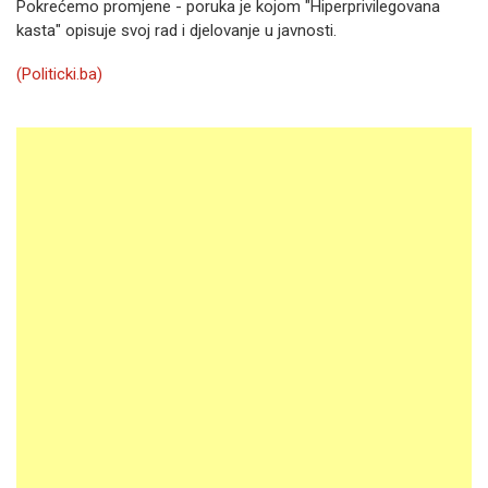
Pokrećemo promjene - poruka je kojom "Hiperprivilegovana
kasta" opisuje svoj rad i djelovanje u javnosti.
(Politicki.ba)