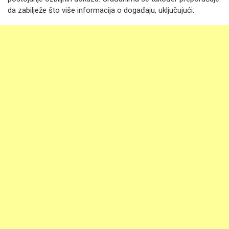
da zabilježe što više informacija o događaju, uključujući: