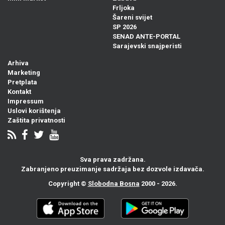
Frljoka
Šareni svijet
SP 2026
SENAD ANTE-PORTAL
Sarajevski snajperisti
Arhiva
Marketing
Pretplata
Kontakt
Impressum
Uslovi korištenja
Zaštita privatnosti
Sva prava zadržana.
Zabranjeno preuzimanje sadržaja bez dozvole izdavača.
Copyright ©
Slobodna Bosna
2000 - 2026.