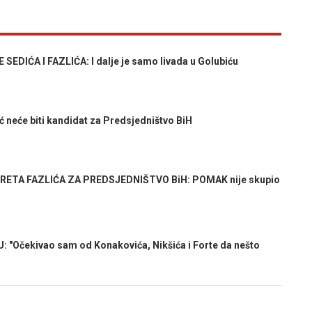
IĆA I FAZLIĆA: I dalje je samo livada u Golubiću
 neće biti kandidat za Predsjedništvo BiH
RETA FAZLIĆA ZA PREDSJEDNIŠTVO BiH: POMAK nije skupio
"Očekivao sam od Konakovića, Nikšića i Forte da nešto