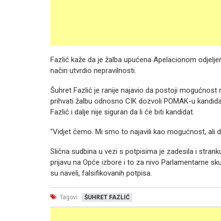
Fazlić kaže da je žalba upućena Apelacionom odjelje
način utvrdio nepravilnosti.
Šuhret Fazlić je ranije najavio da postoji mogućnost
prihvati žalbu odnosno CIK dozvoli POMAK-u kandidatu
Fazlić i dalje nije siguran da li će biti kandidat.
"Vidjet ćemo. Mi smo to najavili kao mogućnost, ali 
Slična sudbina u vezi s potpisima je zadesila i strank
prijavu na Opće izbore i to za nivo Parlamentarne sk
su naveli, falsifikovanih potpisa.
Tagovi:
ŠUHRET FAZLIĆ