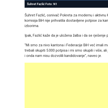
Šuhret Fazlić Foto: N1
Šuhret Fazlić, osnivač Pokreta za modernu i aktivnu
komisija BiH nije prihvatila dostavljene potpise za k
izborima.
Ipak, Fazlić kaže da je uložena žalba i da se rješenje
"Mi smo za nivo kantona i Federacije BiH već imali ma
trebali skupiti 5.000 potpisa i mi smo skupili i više, a
i onda nam nisu dozvolili kandidovanje", naveo je.