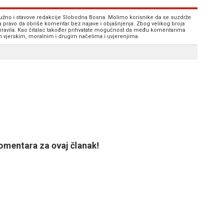
 nužno i stavove redakcije Slobodna Bosna. Molimo korisnike da se suzdrže
va pravo da obriše komentar bez najave i objašnjenja. Zbog velikog broja
 pravila. Kao čitalac također prihvatate mogućnost da među komentarima
im vjerskim, moralnim i drugim načelima i uvjerenjima.
mentara za ovaj članak!