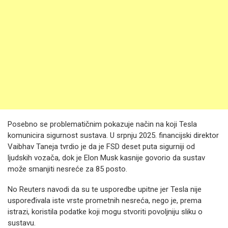
Posebno se problematičnim pokazuje način na koji Tesla
komunicira sigurnost sustava. U srpnju 2025. financijski direktor
Vaibhav Taneja tvrdio je da je FSD deset puta sigurniji od
ljudskih vozača, dok je Elon Musk kasnije govorio da sustav
može smanjiti nesreće za 85 posto.
No Reuters navodi da su te usporedbe upitne jer Tesla nije
uspoređivala iste vrste prometnih nesreća, nego je, prema
istrazi, koristila podatke koji mogu stvoriti povoljniju sliku o
sustavu.