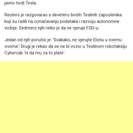
javno tvrdi Tesla.
Reuters je razgovarao s devetero bivših Teslinih zaposlenika
koji su radili na označavanju podataka i razvoju autonomne
vožnje. Sedmero njih reklo je da ne vjeruje FSD-u.
Jedan od njih poručio je: 'Svakako, ne vjerujte Elonu u svemu
ovome.' Drugi je rekao da se ne bi vozio u Teslinom robotaksiju
Cybercab 'ni da mu za to plate'.