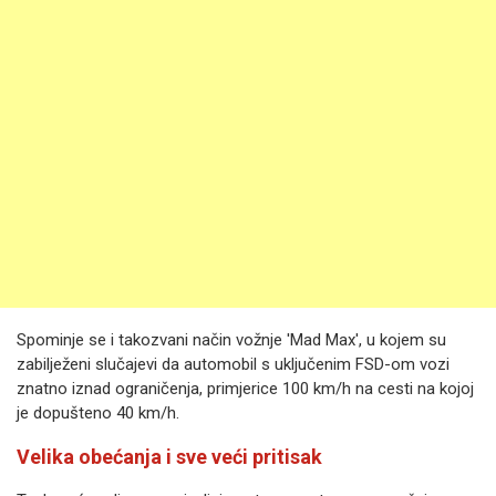
Spominje se i takozvani način vožnje 'Mad Max', u kojem su
zabilježeni slučajevi da automobil s uključenim FSD-om vozi
znatno iznad ograničenja, primjerice 100 km/h na cesti na kojoj
je dopušteno 40 km/h.
Velika obećanja i sve veći pritisak