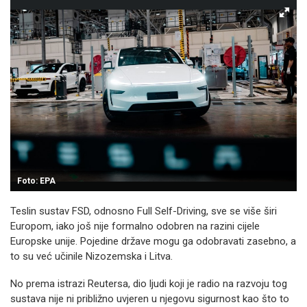
Foto: EPA
Teslin sustav FSD, odnosno Full Self-Driving, sve se više širi
Europom, iako još nije formalno odobren na razini cijele
Europske unije. Pojedine države mogu ga odobravati zasebno, a
to su već učinile Nizozemska i Litva.
No prema istrazi Reutersa, dio ljudi koji je radio na razvoju tog
sustava nije ni približno uvjeren u njegovu sigurnost kao što to