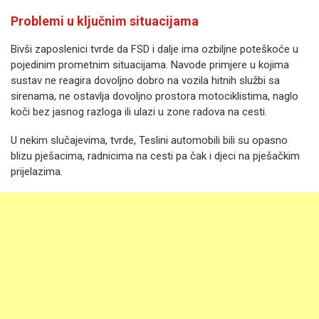
Problemi u ključnim situacijama
Bivši zaposlenici tvrde da FSD i dalje ima ozbiljne poteškoće u
pojedinim prometnim situacijama. Navode primjere u kojima
sustav ne reagira dovoljno dobro na vozila hitnih službi sa
sirenama, ne ostavlja dovoljno prostora motociklistima, naglo
koči bez jasnog razloga ili ulazi u zone radova na cesti.
U nekim slučajevima, tvrde, Teslini automobili bili su opasno
blizu pješacima, radnicima na cesti pa čak i djeci na pješačkim
prijelazima.