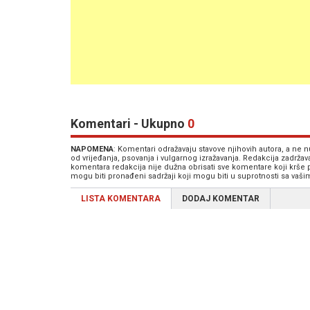
Komentari - Ukupno
0
NAPOMENA
: Komentari odražavaju stavove njihovih autora, a ne
od vrijeđanja, psovanja i vulgarnog izražavanja. Redakcija zadrža
komentara redakcija nije dužna obrisati sve komentare koji krše
mogu biti pronađeni sadržaji koji mogu biti u suprotnosti sa vaš
LISTA KOMENTARA
DODAJ KOMENTAR