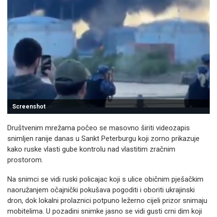
Screenshot
Društvenim mrežama počeo se masovno širiti videozapis
snimljen ranije danas u Sankt Peterburgu koji zorno prikazuje
kako ruske vlasti gube kontrolu nad vlastitim zračnim
prostorom.
Na snimci se vidi ruski policajac koji s ulice običnim pješačkim
naoružanjem očajnički pokušava pogoditi i oboriti ukrajinski
dron, dok lokalni prolaznici potpuno ležerno cijeli prizor snimaju
mobitelima. U pozadini snimke jasno se vidi gusti crni dim koji