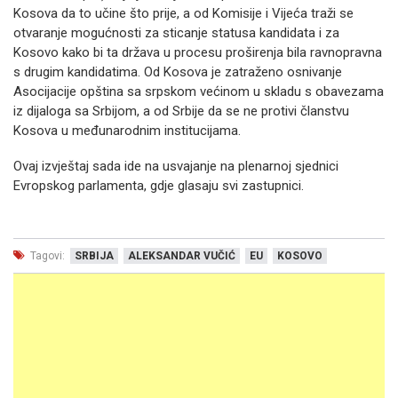
Kosova da to učine što prije, a od Komisije i Vijeća traži se
otvaranje mogućnosti za sticanje statusa kandidata i za
Kosovo kako bi ta država u procesu proširenja bila ravnopravna
s drugim kandidatima. Od Kosova je zatraženo osnivanje
Asocijacije opština sa srpskom većinom u skladu s obavezama
iz dijaloga sa Srbijom, a od Srbije da se ne protivi članstvu
Kosova u međunarodnim institucijama.
Ovaj izvještaj sada ide na usvajanje na plenarnoj sjednici
Evropskog parlamenta, gdje glasaju svi zastupnici.
Tagovi:
SRBIJA
ALEKSANDAR VUČIĆ
EU
KOSOVO