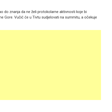
ao do znanja da ne želi protokolarne aktivnosti koje bi
rne Gore. Vučić će u Tivtu sudjelovati na summitu, a očekuje