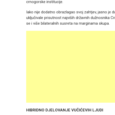
crnogorske institucije.
Iako nije dodatno obrazlagao svoj zahtjev, jasno je d
uključivale prisutnost najviših državnih dužnosnika C
se i više bilateralnih susreta na marginama skupa.
HIBRIDNO DJELOVANJE VUČIĆEVIH LJUDI