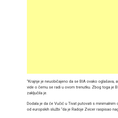
"Krajnje je neuobičajeno da se BIA ovako oglašava, ali
vide o čemu se radi u ovom trenutku. Zbog toga je BIA
zaključila je.
Dodala je da će Vučić u Tivat putovati s minimalnim
od europskih službi "da je Radoje Zvicer raspisao na