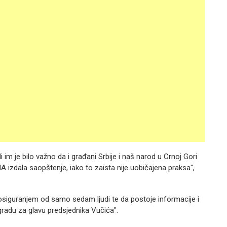
 im je bilo važno da i građani Srbije i naš narod u Crnoj Gori
 izdala saopštenje, iako to zaista nije uobičajena praksa",
 osiguranjem od samo sedam ljudi te da postoje informacije i
gradu za glavu predsjednika Vučića".