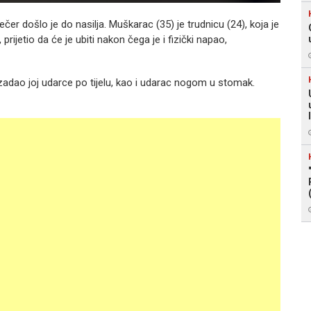
r došlo je do nasilja. Muškarac (35) je trudnicu (24), koja je
jetio da će je ubiti nakon čega je i fizički napao,
 zadao joj udarce po tijelu, kao i udarac nogom u stomak.