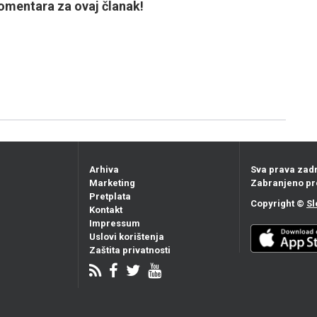
mentara za ovaj članak!
Arhiva
Sva prava zad
Marketing
Zabranjeno pr
Pretplata
Copyright ©
Sl
Kontakt
Impressum
Uslovi korištenja
Zaštita privatnosti