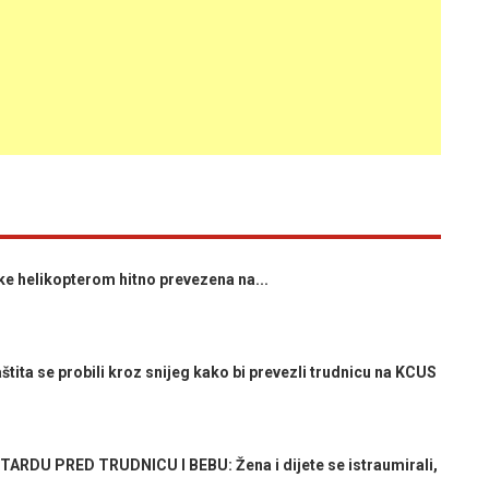
ke helikopterom hitno prevezena na...
tita se probili kroz snijeg kako bi prevezli trudnicu na KCUS
ARDU PRED TRUDNICU I BEBU: Žena i dijete se istraumirali,