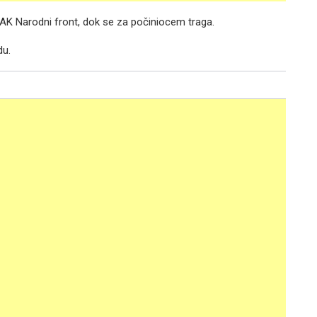
GAK Narodni front, dok se za počiniocem traga.
du.