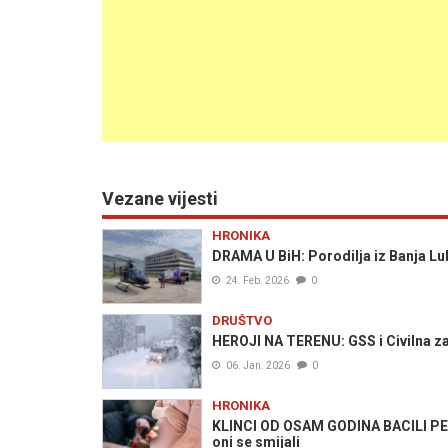
Vezane vijesti
HRONIKA
DRAMA U BiH: Porodilja iz Banja Lu
24. Feb. 2026
0
DRUŠTVO
HEROJI NA TERENU: GSS i Civilna zaš
06. Jan. 2026
0
HRONIKA
KLINCI OD OSAM GODINA BACILI PET
oni se smijali