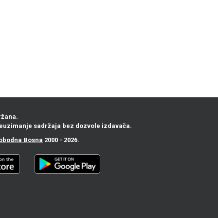
ržana.
euzimanje sadržaja bez dozvole izdavača.
obodna Bosna
2000 - 2026.