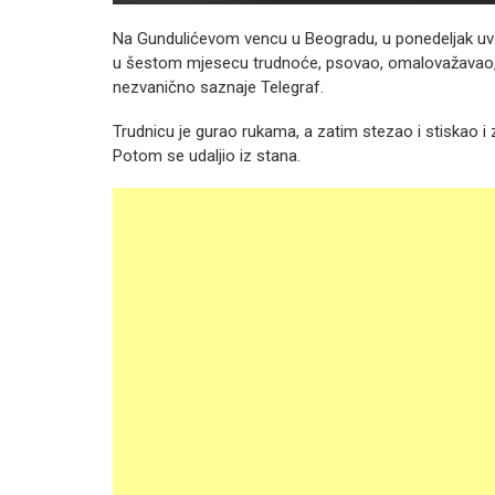
Na Gundulićevom vencu u Beogradu, u ponedeljak uveče
u šestom mjesecu trudnoće, psovao, omalovažavao, pri
nezvanično saznaje Telegraf.
Trudnicu je gurao rukama, a zatim stezao i stiskao i
Potom se udaljio iz stana.