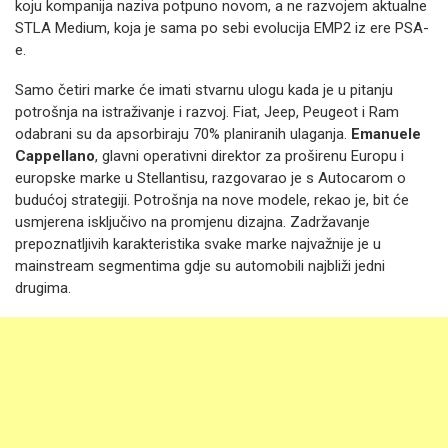
koju kompanija naziva potpuno novom, a ne razvojem aktualne
STLA Medium, koja je sama po sebi evolucija EMP2 iz ere PSA-
e.
Samo četiri marke će imati stvarnu ulogu kada je u pitanju
potrošnja na istraživanje i razvoj. Fiat, Jeep, Peugeot i Ram
odabrani su da apsorbiraju 70% planiranih ulaganja.
Emanuele
Cappellano
, glavni operativni direktor za proširenu Europu i
europske marke u Stellantisu, razgovarao je s Autocarom o
budućoj strategiji. Potrošnja na nove modele, rekao je, bit će
usmjerena isključivo na promjenu dizajna. Zadržavanje
prepoznatljivih karakteristika svake marke najvažnije je u
mainstream segmentima gdje su automobili najbliži jedni
drugima.