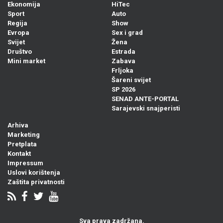
Ekonomija
HiTec
Sport
Auto
Regija
Show
Evropa
Sex i grad
Svijet
Žena
Društvo
Estrada
Mini market
Zabava
Frljoka
Šareni svijet
SP 2026
SENAD ANTE-PORTAL
Sarajevski snajperisti
Arhiva
Marketing
Pretplata
Kontakt
Impressum
Uslovi korištenja
Zaštita privatnosti
Sva prava zadržana.