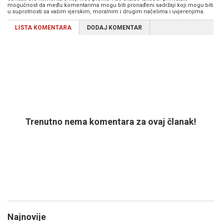
mogućnost da među komentarima mogu biti pronađeni sadržaji koji mogu biti
u suprotnosti sa vašim vjerskim, moralnim i drugim načelima i uvjerenjima.
LISTA KOMENTARA
DODAJ KOMENTAR
Trenutno nema komentara za ovaj članak!
Najnovije