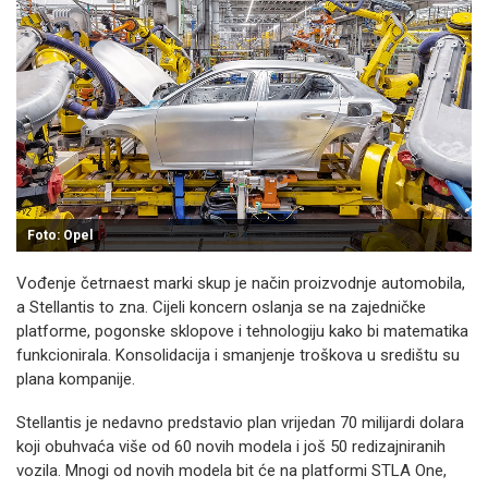
Foto: Opel
Vođenje četrnaest marki skup je način proizvodnje automobila,
a Stellantis to zna. Cijeli koncern oslanja se na zajedničke
platforme, pogonske sklopove i tehnologiju kako bi matematika
funkcionirala. Konsolidacija i smanjenje troškova u središtu su
plana kompanije.
Stellantis je nedavno predstavio plan vrijedan 70 milijardi dolara
koji obuhvaća više od 60 novih modela i još 50 redizajniranih
vozila. Mnogi od novih modela bit će na platformi STLA One,