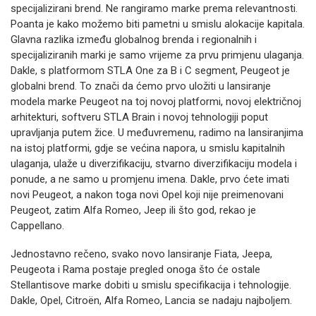
specijalizirani brend. Ne rangiramo marke prema relevantnosti.
Poanta je kako možemo biti pametni u smislu alokacije kapitala.
Glavna razlika između globalnog brenda i regionalnih i
specijaliziranih marki je samo vrijeme za prvu primjenu ulaganja.
Dakle, s platformom STLA One za B i C segment, Peugeot je
globalni brend. To znači da ćemo prvo uložiti u lansiranje
modela marke Peugeot na toj novoj platformi, novoj električnoj
arhitekturi, softveru STLA Brain i novoj tehnologiji poput
upravljanja putem žice. U međuvremenu, radimo na lansiranjima
na istoj platformi, gdje se većina napora, u smislu kapitalnih
ulaganja, ulaže u diverzifikaciju, stvarno diverzifikaciju modela i
ponude, a ne samo u promjenu imena. Dakle, prvo ćete imati
novi Peugeot, a nakon toga novi Opel koji nije preimenovani
Peugeot, zatim Alfa Romeo, Jeep ili što god, rekao je
Cappellano.
Jednostavno rečeno, svako novo lansiranje Fiata, Jeepa,
Peugeota i Rama postaje pregled onoga što će ostale
Stellantisove marke dobiti u smislu specifikacija i tehnologije.
Dakle, Opel, Citroën, Alfa Romeo, Lancia se nadaju najboljem.