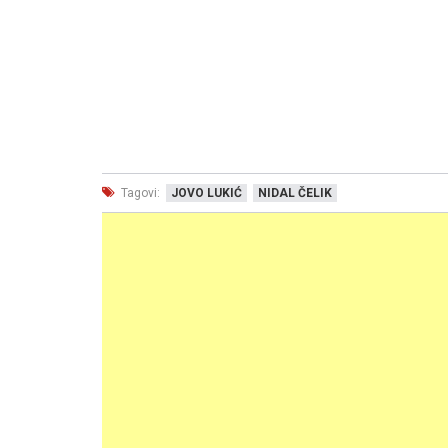
Tagovi:
JOVO LUKIĆ
NIDAL ČELIK