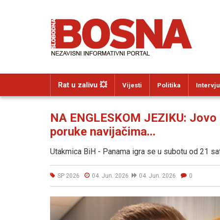
Rat u zalivu 💥
Vijesti
Politika
Intervju
NA ENGLESKOM JEZIKU: Jovo Luki
poruke navijačima...
Utakmica BiH - Panama igra se u subotu od 21 s
SP 2026
04. Jun. 2026
04. Jun. 2026
0