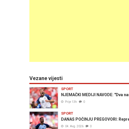
Vezane vijesti
SPORT
NJEMAČKI MEDIJI NAVODE: "Dva naša
Prije 13h
0
SPORT
DANAS POČINJU PREGOVORI: Repreze
04. Avg. 2026
0