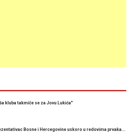
 kluba takmiče se za Jovu Lukića"
ntativac Bosne i Hercegovine uskoro u redovima prvaka...