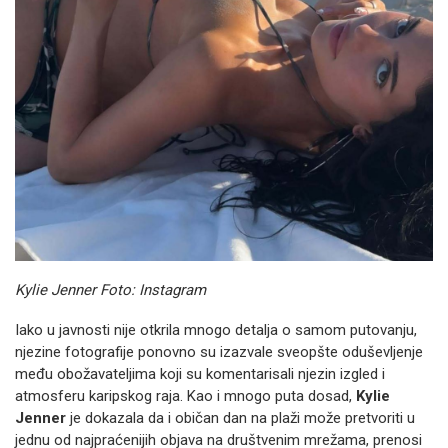
Kylie Jenner Foto: Instagram
Iako u javnosti nije otkrila mnogo detalja o samom putovanju,
njezine fotografije ponovno su izazvale sveopšte oduševljenje
među obožavateljima koji su komentarisali njezin izgled i
atmosferu karipskog raja. Kao i mnogo puta dosad,
Kylie
Jenner
je dokazala da i običan dan na plaži može pretvoriti u
jednu od najpraćenijih objava na društvenim mrežama, prenosi