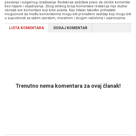
psovanja i vulgarnog izražavanja. Redakcija zadržava pravo da obriše komentar
bez najave i objašnjenja. Zbog velikog broja komentara redakcija nije dužna
obrisati sve komentare koji krše pravila. Kao čitalac također prihvatate
mogućnost da među komentarima mogu biti pronađeni sadržaji koji mogu biti
u suprotnosti sa vašim vjerskim, moralnim i drugim načelima i uvjerenjima.
LISTA KOMENTARA
DODAJ KOMENTAR
Trenutno nema komentara za ovaj članak!