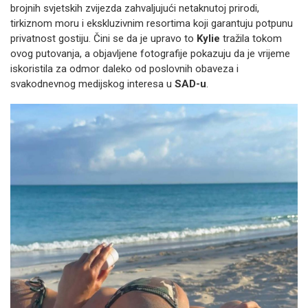
brojnih svjetskih zvijezda zahvaljujući netaknutoj prirodi,
tirkiznom moru i ekskluzivnim resortima koji garantuju potpunu
privatnost gostiju. Čini se da je upravo to
Kylie
tražila tokom
ovog putovanja, a objavljene fotografije pokazuju da je vrijeme
iskoristila za odmor daleko od poslovnih obaveza i
svakodnevnog medijskog interesa u
SAD-u
.