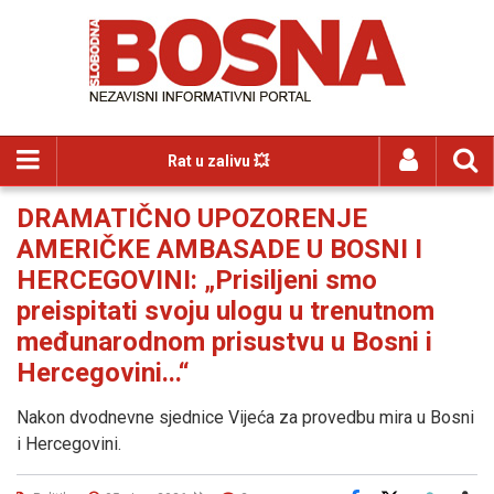
Rat u zalivu 💥
DRAMATIČNO UPOZORENJE
AMERIČKE AMBASADE U BOSNI I
HERCEGOVINI: „Prisiljeni smo
preispitati svoju ulogu u trenutnom
međunarodnom prisustvu u Bosni i
Hercegovini...“
Nakon dvodnevne sjednice Vijeća za provedbu mira u Bosni
i Hercegovini.