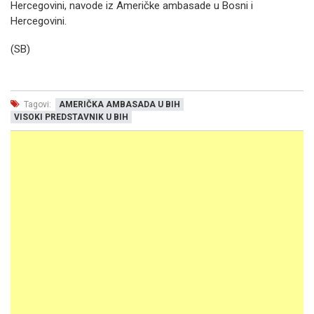
Hercegovini, navode iz Američke ambasade u Bosni i
Hercegovini.
(SB)
Tagovi:
AMERIČKA AMBASADA U BIH
VISOKI PREDSTAVNIK U BIH