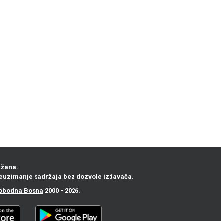
ržana.
euzimanje sadržaja bez dozvole izdavača.
obodna Bosna
2000 - 2026.