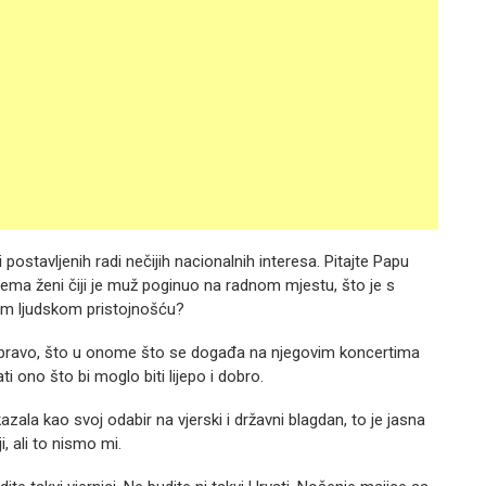
stavljenih radi nečijih nacionalnih interesa. Pitajte Papu
rema ženi čiji je muž poginuo na radnom mjestu, što je s
om ljudskom pristojnošću?
 zapravo, što u onome što se događa na njegovim koncertima
 ono što bi moglo biti lijepo i dobro.
zala kao svoj odabir na vjerski i državni blagdan, to je jasna
i, ali to nismo mi.