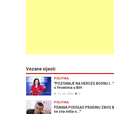
Vezane vijesti
POLITIKA
"POZIVANJE NA HERCEG BOSNU I...": O
o Hrvatima u BiH
15. Jul. 2026
0
POLITIKA
PENAVA PODIGAO PRAŠINU ZBOG BiH: 
ne zna ništa o..."