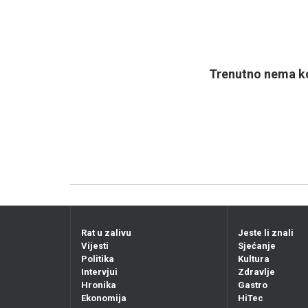
Trenutno nema ko
Rat u zalivu
Jeste li znali
Vijesti
Sjećanje
Politika
Kultura
Intervjui
Zdravlje
Hronika
Gastro
Ekonomija
HiTec