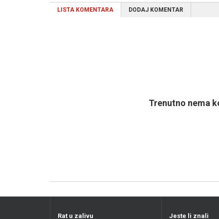
LISTA KOMENTARA
DODAJ KOMENTAR
Trenutno nema ko
Rat u zalivu
Jeste li znali