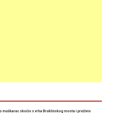
muškarac skočio s vrha Bruklinskog mosta i preživio