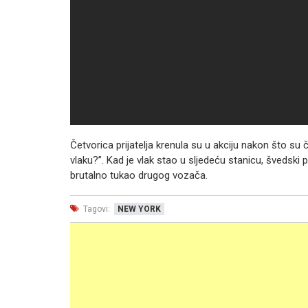
Četvorica prijatelja krenula su u akciju nakon što su č
vlaku?”. Kad je vlak stao u sljedeću stanicu, švedski
brutalno tukao drugog vozača.
Tagovi:
NEW YORK