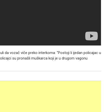
uli da vozač viče preko interkoma: “Postoji li ijedan policajac u
 policajci su pronašli muškarca koji je u drugom vagonu