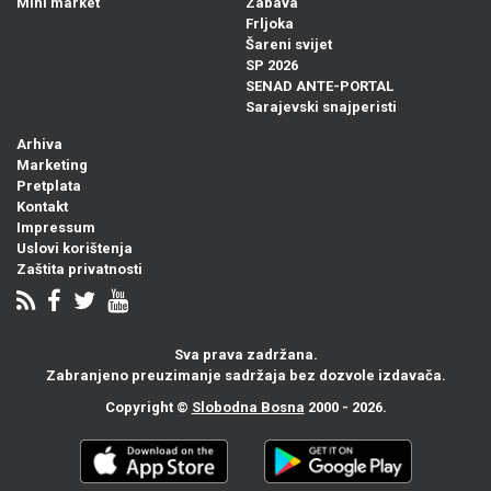
Mini market
Zabava
Frljoka
Šareni svijet
SP 2026
SENAD ANTE-PORTAL
Sarajevski snajperisti
Arhiva
Marketing
Pretplata
Kontakt
Impressum
Uslovi korištenja
Zaštita privatnosti
Sva prava zadržana.
Zabranjeno preuzimanje sadržaja bez dozvole izdavača.
Copyright ©
Slobodna Bosna
2000 - 2026.