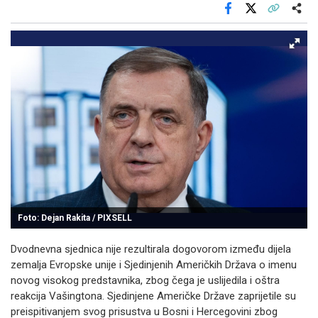
Facebook
X
Kopiraj link
Više
Foto: Dejan Rakita / PIXSELL
Dvodnevna sjednica nije rezultirala dogovorom između dijela
zemalja Evropske unije i Sjedinjenih Američkih Država o imenu
novog visokog predstavnika, zbog čega je uslijedila i oštra
reakcija Vašingtona. Sjedinjene Američke Države zaprijetile su
preispitivanjem svog prisustva u Bosni i Hercegovini zbog