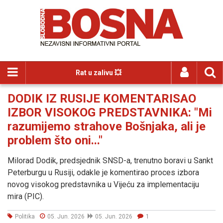
Rat u zalivu 💥
DODIK IZ RUSIJE KOMENTARISAO
IZBOR VISOKOG PREDSTAVNIKA: "Mi
razumijemo strahove Bošnjaka, ali je
problem što oni..."
Milorad Dodik, predsjednik SNSD-a, trenutno boravi u Sankt
Peterburgu u Rusiji, odakle je komentirao proces izbora
novog visokog predstavnika u Vijeću za implementaciju
mira (PIC).
Politika
05. Jun. 2026
05. Jun. 2026
1