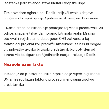
izostanka jedinstvenog stava unutar Evropske unije.
Tim povodom oglasio se i Dodik, iznijevši svoje zahtjeve
upućene i Evropskoj uniji i Sjedinjenim Američkim Državama.
- Kamo sreće da nikada nije postojao taj visoki predstavnik. Ali
odnos snaga je takav da moramo biti malo realni. Mi smo
očekivali i voljeli bismo da se jučer OHR zatvorio, a taj
tranzicioni projekat koji predlažu Amerikanci za nas bi mogao
biti prihvatljiv ukoliko bi visoki predstavnik bio potvrđen od
strane Vijeća sigurnosti Ujedinjenih nacija - rekao je Dodik.
Nezaobilazan faktor
Istakao je da je stav Republike Srpske da je Vijeće sigurnosti
UN-a nezaobilazan faktor u procesu imenovanja visokog
predstavnika.