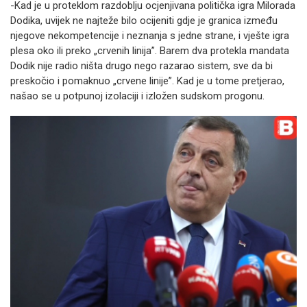
-Kad je u proteklom razdoblju ocjenjivana politička igra Milorada
Dodika, uvijek ne najteže bilo ocijeniti gdje je granica između
njegove nekompetencije i neznanja s jedne strane, i vješte igra
plesa oko ili preko „crvenih linija”. Barem dva protekla mandata
Dodik nije radio ništa drugo nego razarao sistem, sve da bi
preskočio i pomaknuo „crvene linije”. Kad je u tome pretjerao,
našao se u potpunoj izolaciji i izložen sudskom progonu.