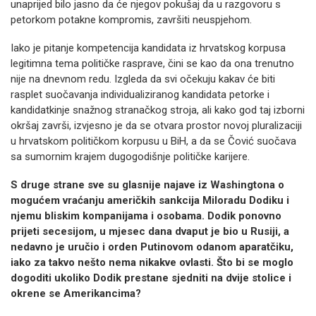
unaprijed bilo jasno da će njegov pokušaj da u razgovoru s
petorkom potakne kompromis, završiti neuspjehom.
Iako je pitanje kompetencija kandidata iz hrvatskog korpusa
legitimna tema političke rasprave, čini se kao da ona trenutno
nije na dnevnom redu. Izgleda da svi očekuju kakav će biti
rasplet suočavanja individualiziranog kandidata petorke i
kandidatkinje snažnog stranačkog stroja, ali kako god taj izborni
okršaj završi, izvjesno je da se otvara prostor novoj pluralizaciji
u hrvatskom političkom korpusu u BiH, a da se Čović suočava
sa sumornim krajem dugogodišnje političke karijere.
S druge strane sve su glasnije najave iz Washingtona o
mogućem vraćanju američkih sankcija Miloradu Dodiku i
njemu bliskim kompanijama i osobama. Dodik ponovno
prijeti secesijom, u mjesec dana dvaput je bio u Rusiji, a
nedavno je uručio i orden Putinovom odanom aparatčiku,
iako za takvo nešto nema nikakve ovlasti. Što bi se moglo
dogoditi ukoliko Dodik prestane sjedniti na dvije stolice i
okrene se Amerikancima?