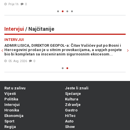
Prije 1h
0
Intervjui
/ Najčitanije
Previous
N
INTERVJUI
va
ADMIR LISICA, DIREKTOR GEOPOL-a: Čitav Vučićev put po Bosni i
Hercegovini prošao je u sitnim provokacijama, a uspjeh posjete
bio bi kompletan sa insceniranim sigurnosnim ekscesom...
05. Avg. 2026
0
Rat u zalivu
Jeste li znali
Vijesti
Sjećanje
Politika
Kultura
Intervjui
Zdravlje
Hronika
Gastro
Ekonomija
HiTec
Sport
Auto
Regija
Show