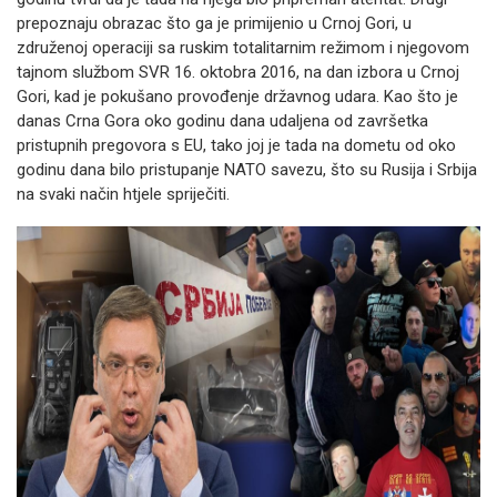
prepoznaju obrazac što ga je primijenio u Crnoj Gori, u
združenoj operaciji sa ruskim totalitarnim režimom i njegovom
tajnom službom SVR 16. oktobra 2016, na dan izbora u Crnoj
Gori, kad je pokušano provođenje državnog udara. Kao što je
danas Crna Gora oko godinu dana udaljena od završetka
pristupnih pregovora s EU, tako joj je tada na dometu od oko
godinu dana bilo pristupanje NATO savezu, što su Rusija i Srbija
na svaki način htjele spriječiti.