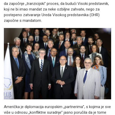
da započnje „tranzicijski” proces, da budući Visoki predstavnik,
koji ne bi imao mandat za neke ozbiljne zahvate, nego za
postepeno zatvaranje Ureda Visokog predstavnika (OHR)
započne s mandatom.
Američka je diplomacija europskim „partnerima”, s kojima je sve
više u odnosu „konfliktne suradnje” jasno poručila da je tome