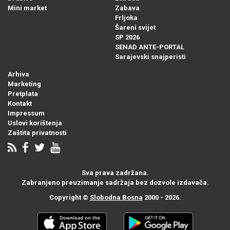
Mini market
Zabava
Frljoka
Šareni svijet
SP 2026
SENAD ANTE-PORTAL
Sarajevski snajperisti
Arhiva
Marketing
Pretplata
Kontakt
Impressum
Uslovi korištenja
Zaštita privatnosti
Sva prava zadržana.
Zabranjeno preuzimanje sadržaja bez dozvole izdavača.
Copyright ©
Slobodna Bosna
2000 - 2026.