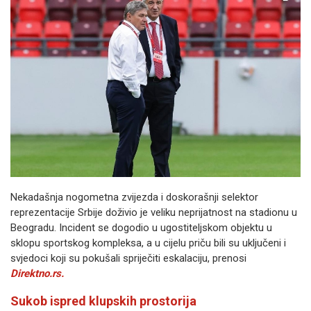
Nekadašnja nogometna zvijezda i doskorašnji selektor
reprezentacije Srbije doživio je veliku neprijatnost na stadionu u
Beogradu. Incident se dogodio u ugostiteljskom objektu u
sklopu sportskog kompleksa, a u cijelu priču bili su uključeni i
svjedoci koji su pokušali spriječiti eskalaciju, prenosi
Direktno.rs.
Sukob ispred klupskih prostorija