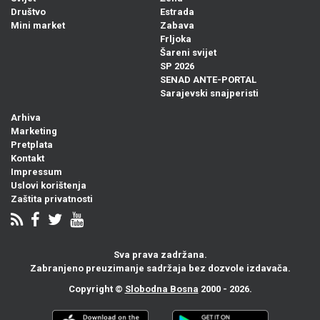
Društvo
Estrada
Mini market
Zabava
Frljoka
Šareni svijet
SP 2026
SENAD ANTE-PORTAL
Sarajevski snajperisti
Arhiva
Marketing
Pretplata
Kontakt
Impressum
Uslovi korištenja
Zaštita privatnosti
Sva prava zadržana.
Zabranjeno preuzimanje sadržaja bez dozvole izdavača.
Copyright ©
Slobodna Bosna
2000 - 2026.