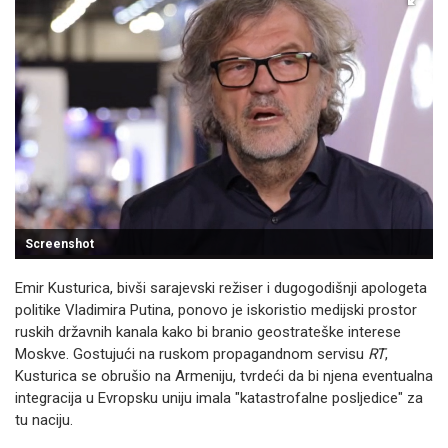
Screenshot
Emir Kusturica, bivši sarajevski režiser i dugogodišnji apologeta
politike Vladimira Putina, ponovo je iskoristio medijski prostor
ruskih državnih kanala kako bi branio geostrateške interese
Moskve. Gostujući na ruskom propagandnom servisu
RT
,
Kusturica se obrušio na Armeniju, tvrdeći da bi njena eventualna
integracija u Evropsku uniju imala "katastrofalne posljedice" za
tu naciju.